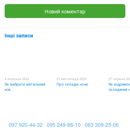
Новий коментар
Інші записи
4 березня 2024
21 листопада 2023
27 червня 20
Як вибрати метальний
Про складні ножі
Як відремо
ніж
складаний 
097 920-44-32
095 249-88-10
063 309-25-06