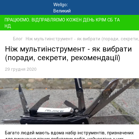
ПРАЦЮЄМО. ВІДПРАВЛЯЄМО КОЖЕН ДЕНЬ КРІМ СБ ТА
НД
Блог
Ніж мультиінструмент - як вибрати (поради, секрети,
Ніж мультиінструмент - як вибрати
(поради, секрети, рекомендації)
29 грудня 2020
Багато людей мають вдома набір інструментів, призначених
для виконання різних побутових робіт, найчастіше у них