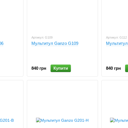
Артикул: G109
Артикул: G112
06
Мультитул Ganzo G109
Мультитул
840 грн
Купити
840 грн