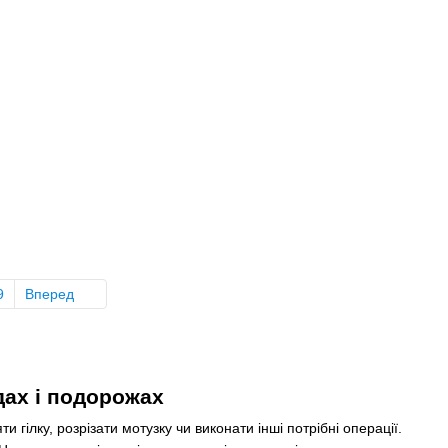
9
Вперед
дах і подорожах
 гілку, розрізати мотузку чи виконати інші потрібні операції.