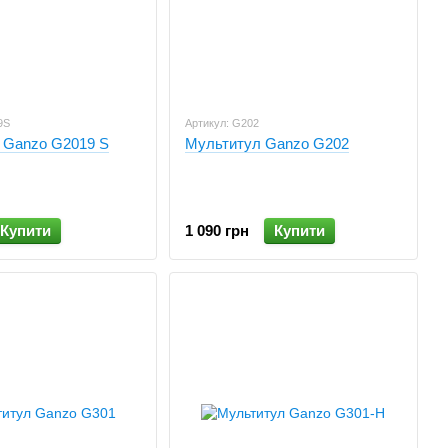
9S
Артикул: G202
 Ganzo G2019 S
Мультитул Ganzo G202
Купити
1 090 грн
Купити