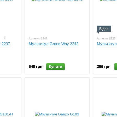
Відео
2
Артикул: 2242
Артикул: 2228
y 2237
Мультитул Grand Way 2242
Мультитул
648 грн
Купити
396 грн