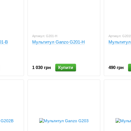
Артикул: G201-H
Артикул: G201
01-B
Мультитул Ganzo G201-H
Мультитул
1 030 грн
Купити
490 грн