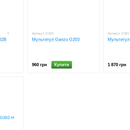
1
Артикул: G203
Артикул: G301
02B
Мультитул Ganzo G203
Мультитул
960 грн
Купити
1 870 грн