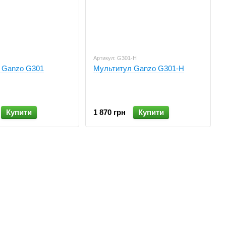
Артикул: G301-H
 Ganzo G301
Мультитул Ganzo G301-H
Купити
1 870 грн
Купити