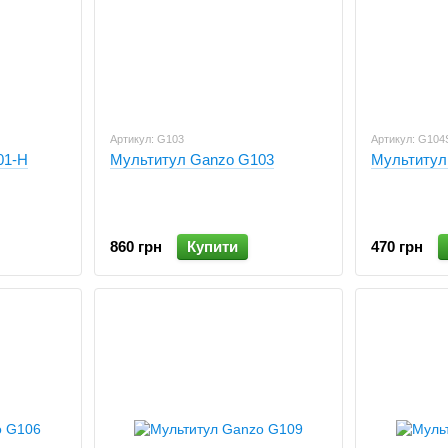
Артикул: G103
Артикул: G104
01-H
Мультитул Ganzo G103
Мультитул
860 грн
Купити
470 грн