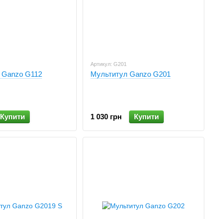
Артикул: G201
 Ganzo G112
Мультитул Ganzo G201
Купити
1 030 грн
Купити