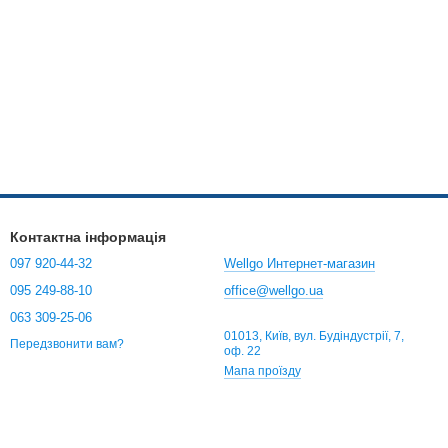
Контактна інформація
097 920-44-32
Wellgo Интернет-магазин
095 249-88-10
office@wellgo.ua
063 309-25-06
01013, Київ, вул. Будіндустрії, 7,
Передзвонити вам?
оф. 22
Мапа проїзду