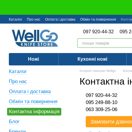
Перейти до основного контенту
Каталог
Про нас
Оплата і доставка
Обмін та повернення
Конта
097 920-44-32
095 2
Ножі
Кухонні ножі
Каталог
Інтернет-магазин Wellgo
Конта
Контактна 
Про нас
Оплата і доставка
097 920-44-32
Обмін та повернення
095 249-88-10
063 309-25-06
Контактна інформація
Блог
Замовити дзвіно
Бренди