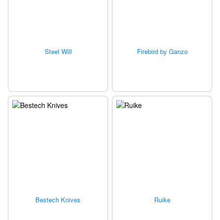
Steel Will
Firebird by Ganzo
Bestech Knives
Ruike