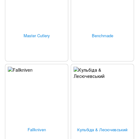
Master Cutlery
Benchmade
Fallkniven
Кульбіда & Лесючевський