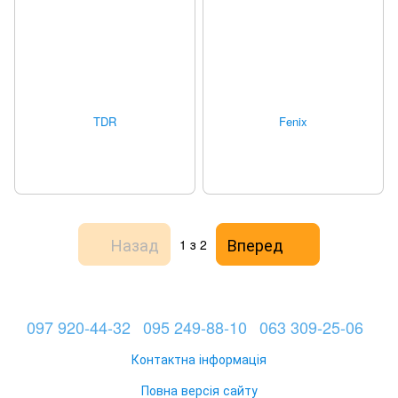
TDR
Fenix
Назад
Вперед
1
з 2
097 920-44-32
095 249-88-10
063 309-25-06
Контактна інформація
Повна версія сайту