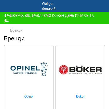
ПРАЦЮЄМО. ВІДПРАВЛЯЄМО КОЖЕН ДЕНЬ КРІМ СБ ТА
НД
Бренди
Бренди
Opinel
Boker