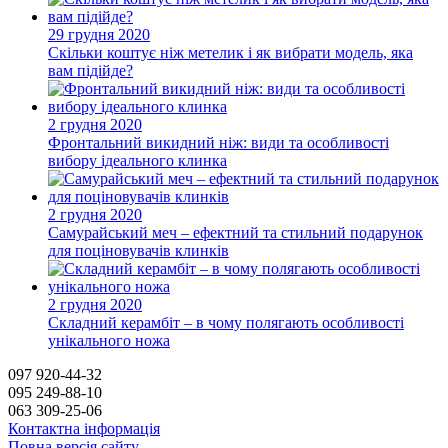
29 грудня 2020
Скільки коштує ніж метелик і як вибрати модель, яка
вам підійде?
2 грудня 2020
Фронтальний викидний ніж: види та особливості
вибору ідеального клинка
2 грудня 2020
Самурайський меч – ефектний та стильний подарунок
для поціновувачів клинків
2 грудня 2020
Складний керамбіт – в чому полягають особливості
унікального ножа
097 920-44-32
095 249-88-10
063 309-25-06
Контактна інформація
Повна версія сайту