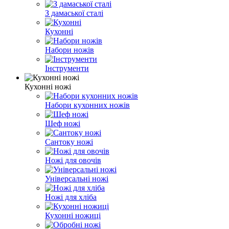
З дамаської сталі
Кухонні
Набори ножів
Інструменти
Кухонні ножі
Набори кухонних ножів
Шеф ножі
Сантоку ножі
Ножі для овочів
Універсальні ножі
Ножі для хліба
Кухонні ножиці