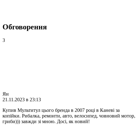
Обговорення
3
Ян
21.11.2023 в 23:13
Купив Мультитул цього бренда в 2007 році в Каневі за
копійки. Рибалка, ремонти, авто, велосипед, човновий мотор,
гриби))) завжди зі мною. Досі, як новий!