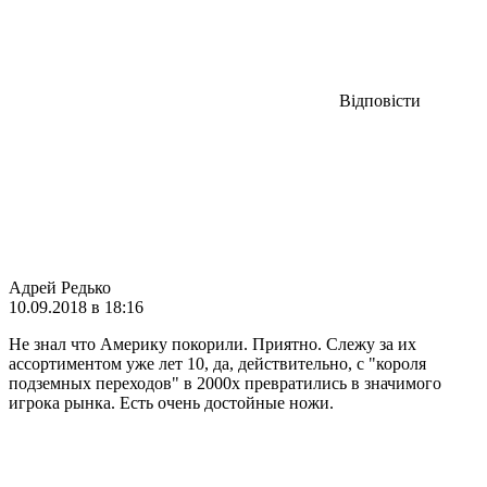
Відповісти
Адрей Редько
10.09.2018 в 18:16
Не знал что Америку покорили. Приятно. Слежу за их
ассортиментом уже лет 10, да, действительно, с "короля
подземных переходов" в 2000х превратились в значимого
игрока рынка. Есть очень достойные ножи.