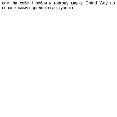
самі за себе і роблять торгову марку
Grand Way по
справжньому народною і доступною.