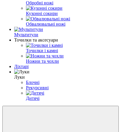
Обробні ножі
Кухонні сокири
Обвалювальні ножі
Мультитули
Точилки та аксесуари
Точилки і камні
Ножни та чохли
Ліхтарі
Луки
Блочні
Рекурсивні
Дитячі