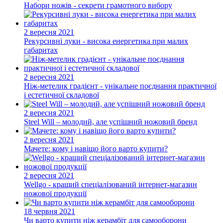
Набори ножів - секрети грамотного вибору
2 вересня 2021
Рекурсивні луки - висока енергетика при малих
габаритах
2 вересня 2021
Ніж-метелик градієнт - унікальне поєднання практичної
і естетичної складової
2 вересня 2021
Steel Will – молодий, але успішний ножовий бренд
2 вересня 2021
Мачете: кому і навіщо його варто купити?
2 вересня 2021
Wellgo - кращий спеціалізований інтернет-магазин
ножової продукції
18 червня 2021
Чи варто купити ніж керамбіт для самооборони