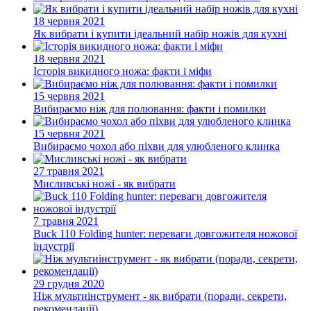
18 червня 2021
Як вибрати і купити ідеальний набір ножів для кухні
18 червня 2021
Історія викидного ножа: факти і міфи
15 червня 2021
Вибираємо ніж для полювання: факти і помилки
15 червня 2021
Вибираємо чохол або піхви для улюбленого клинка
27 травня 2021
Мисливські ножі - як вибрати
7 травня 2021
Buck 110 Folding hunter: переваги довгожителя ножової
індустрії
29 грудня 2020
Ніж мультиінструмент - як вибрати (поради, секрети,
рекомендації)