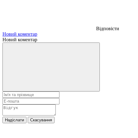
Відповісти
Новий коментар
Новий коментар
Надіслати
Скасування