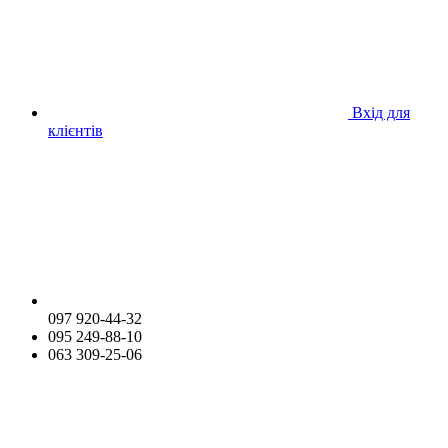
Вхід для
клієнтів
097 920-44-32
095 249-88-10
063 309-25-06