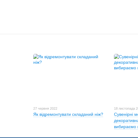
27 червня 2022
18 листопада 
Як відремонтувати складаний ніж?
Сувенірні м
декоративн
вибираємо