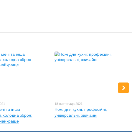
2021
18 листопада 2021
ечі та інша
Ножі для кухні: професійні,
а холодна зброя:
універсальні, звичайні
 найкраще