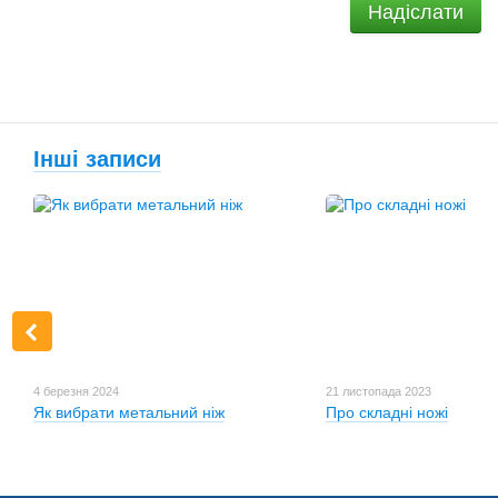
Надіслати
Інші записи
4 березня 2024
21 листопада 2023
Як вибрати метальний ніж
Про складні ножі