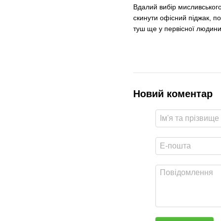
Вдалий вибір мисливського
скинути офісний піджак, по
туш ще у первісної людини
Новий коментар