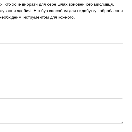
их, хто хоче вибрати для себе шлях войовничого мисливця,
тежування здобичі. Ніж був способом для видобутку і оброблення
 необхідним інструментом для кожного.