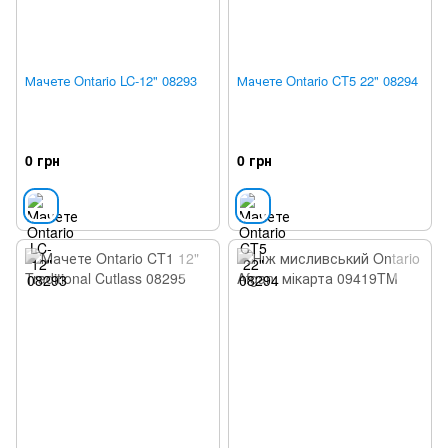
Мачете Ontario LC-12" 08293
Мачете Ontario CT5 22" 08294
0 грн
0 грн