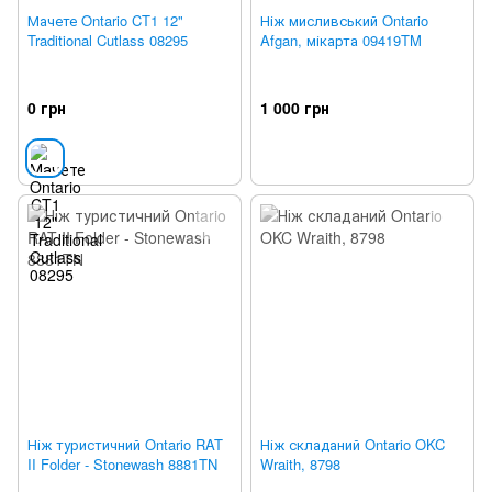
Мачете Ontario CT1 12"
Ніж мисливський Ontario
Traditional Cutlass 08295
Afgan, мікарта 09419TM
0 грн
1 000 грн
Ніж туристичний Ontario RAT
Ніж складаний Ontario OKC
II Folder - Stonewash 8881TN
Wraith, 8798