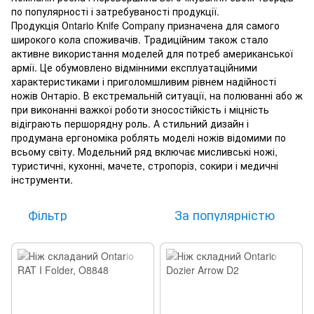
по популярності і затребуваності продукції.
Продукція Оntario Knife Company призначена для самого
широкого кола споживачів. Традиційним також стало
активне використання моделей для потреб американської
армії. Це обумовлено відмінними експлуатаційними
характеристиками і приголомшливим рівнем надійності
ножів Онтаріо. В екстремальній ситуації, на полюванні або ж
при виконанні важкої роботи зносостійкість і міцність
відіграють першорядну роль. А стильний дизайн і
продумана ергономіка роблять моделі ножів відомими по
всьому світу. Модельний ряд включає мисливські ножі,
туристичні, кухонні, мачете, стропоріз, сокири і медичні
інструменти.
Фільтр
За популярністю