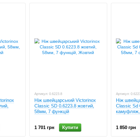
Артикул: 0.6223.8
Артикул: 0.622
torinox
Ніж швейцарський Victorinox
Ніж швейца
лий,
Classic SD 0.6223.8 жовтий,
Classic Sd 
58мм, 7 функцій
камуфляж, 
1 701 грн
Купити
1 850 грн