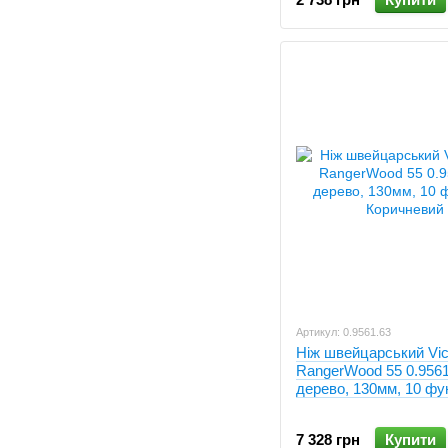
Артикул: 0.9561.63
Ніж швейцарський Vic
RangerWood 55 0.9561
дерево, 130мм, 10 фу
7 328 грн
Купити