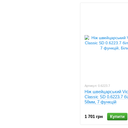
Артикул: 0.6223.7
Ніж швейцарський Vic
Classic SD 0.6223.7 бі
58мм, 7 функцій
1 701 грн
Купити