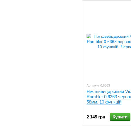
Артикул: 0.6363
Ніж швейцарський Vic
Rambler 0.6363 черво
58мм, 10 функцій
2 145 грн
Купити