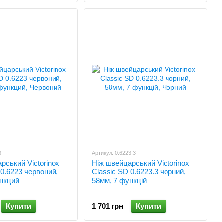
3
Артикул: 0.6223.3
рський Victorinox
Ніж швейцарський Victorinox
 0.6223 червоний,
Classic SD 0.6223.3 чорний,
ункций
58мм, 7 функцій
Купити
1 701 грн
Купити