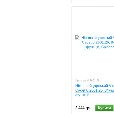
Артикул: 0.2601.26
Ніж швейцарський Vic
Cadet 0.2601.26, 84мм
функцій
2 444 грн
Купити