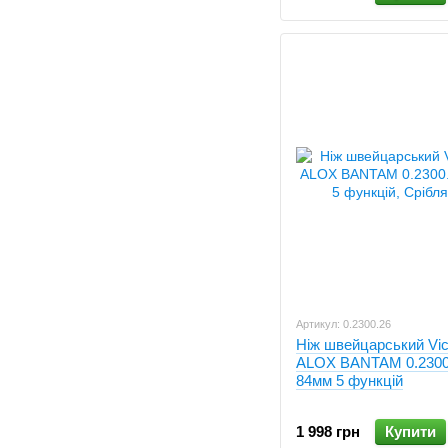
Артикул: 0.2300.26
Ніж швейцарський Vic
ALOX BANTAM 0.2300
84мм 5 функцій
1 998 грн
Купити