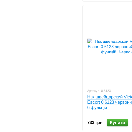
Артикул: 0.6123
Ніж швейцарский Vict
Escort 0.6123 червони
6 функцій
733 грн
Купити