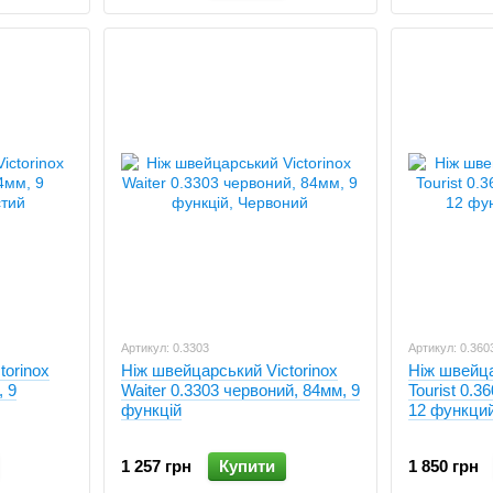
Артикул: 0.3303
Артикул: 0.360
torinox
Ніж швейцарський Victorinox
Ніж швейца
, 9
Waiter 0.3303 червоний, 84мм, 9
Tourist 0.3
функцій
12 функци
1 257 грн
Купити
1 850 грн