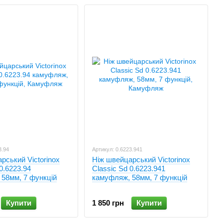
3.94
Артикул: 0.6223.941
рський Victorinox
Ніж швейцарський Victorinox
0.6223.94
Classic Sd 0.6223.941
58мм, 7 функцій
камуфляж, 58мм, 7 функцій
Купити
1 850 грн
Купити