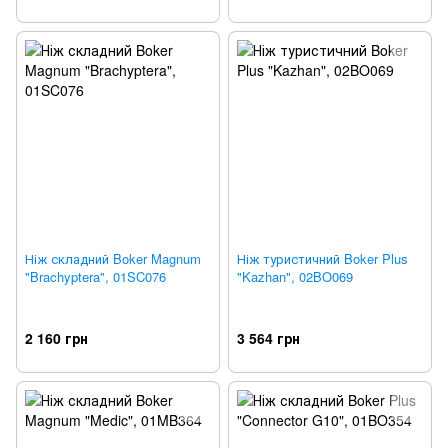
Ніж складний Boker Magnum
Ніж туристичний Boker Plus
"Brachyptera", 01SC076
"Kazhan", 02BO069
2 160 грн
3 564 грн