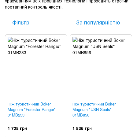
урахуванням всіх провідних технологій і проходить строгий
поетапний контроль якості.
Фільтр
За популярністю
Ніж туристичний Boker
Ніж туристичний Boker
Magnum "Forester Ranger"
Magnum "USN Seals"
01MB233
01MB856
1 728 грн
1 836 грн