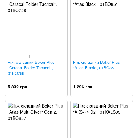
1
Ніж складний Boker Plus
Ніж складний Boker Plus
"Caracal Folder Tactical",
"Atlas Black", 01BO851
01BO759
5 832 грн
1 296 грн