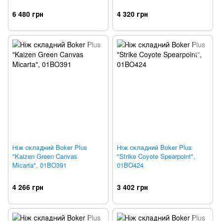
6 480 грн
4 320 грн
Ніж складний Boker Plus
Ніж складний Boker Plus
"Kaizen Green Canvas
"Strike Coyote Spearpoint",
Micarta", 01BO391
01BO424
4 266 грн
3 402 грн