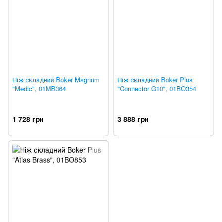
Ніж складний Boker Magnum
Ніж складний Boker Plus
"Medic", 01MB364
"Connector G10", 01BO354
1 728 грн
3 888 грн