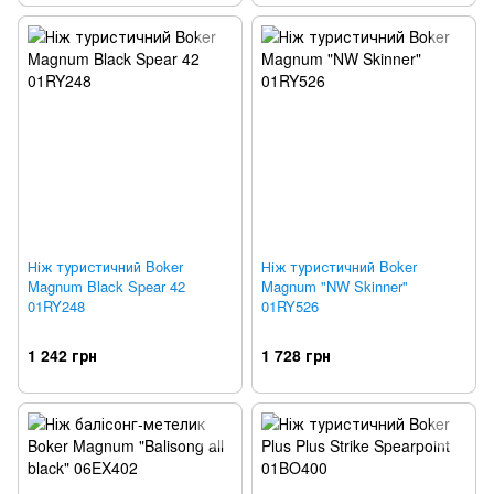
Ніж туристичний Boker
Ніж туристичний Boker
Magnum Black Spear 42
Magnum "NW Skinner"
01RY248
01RY526
1 242 грн
1 728 грн