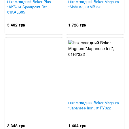
Ніж складний Boker Plus
Ніж складний Boker Magnum
"AKS-74 Spearpoint D2",
"Mobius", 01MB726
01KALS95
3 402 грн
1 728 грн
Ніж складний Boker Magnum
"Japanese Iris", 01RY322
3 348 грн
1 404 грн