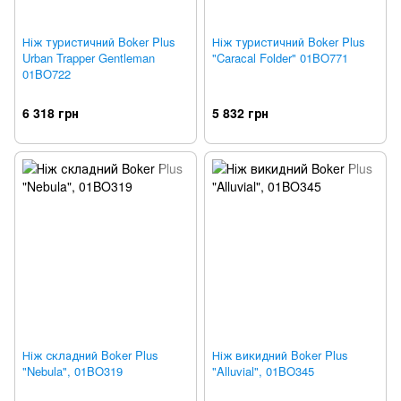
Ніж туристичний Boker Plus
Ніж туристичний Boker Plus
Urban Trapper Gentleman
"Caracal Folder" 01BO771
01BO722
6 318 грн
5 832 грн
Ніж складний Boker Plus
Ніж викидний Boker Plus
"Nebula", 01BO319
"Alluvial", 01BO345