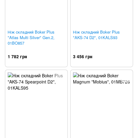
Ніж складний Boker Plus
Ніж складний Boker Plus
"Atlas Multi Silver" Gen.2,
"AKS-74 D2", 01KALS93
01BO857
1 782 грн
3 456 грн