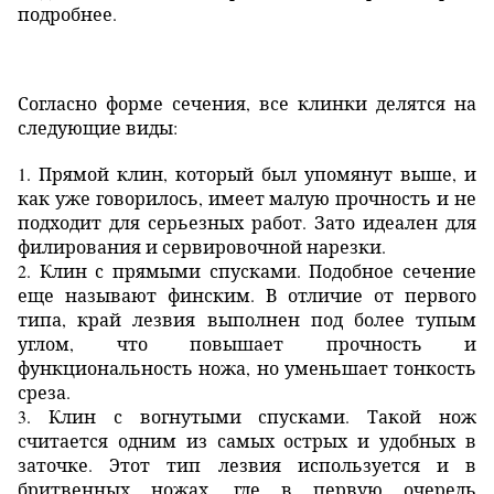
подробнее.
Согласно форме сечения, все клинки делятся на
следующие виды:
1. Прямой клин, который был упомянут выше, и
как уже говорилось, имеет малую прочность и не
подходит для серьезных работ. Зато идеален для
филирования и сервировочной нарезки.
2. Клин с прямыми спусками. Подобное сечение
еще называют финским. В отличие от первого
типа, край лезвия выполнен под более тупым
углом, что повышает прочность и
функциональность ножа, но уменьшает тонкость
среза.
3. Клин с вогнутыми спусками. Такой нож
считается одним из самых острых и удобных в
заточке. Этот тип лезвия используется и в
бритвенных ножах, где в первую очередь