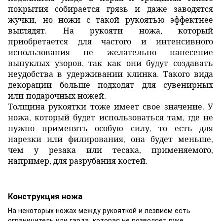
покрытия собирается грязь и даже заводятся
жучки, но ножи с такой рукоятью эффектнее
выглядят. На рукояти ножа, который
приобретается для частого и интенсивного
использования не желательно нанесение
выпуклых узоров, так как они будут создавать
неудобства в удерживании клинка. Такого вида
декорации больше подходят для сувенирных
или подарочных ножей.
Толщина рукоятки тоже имеет свое значение. У
ножа, который будет использоваться там, где не
нужно применять особую силу, то есть для
нарезки или филирования, она будет меньше,
чем у резака или тесака, применяемого,
например, для разрубания костей.
Конструкция ножа
На некоторых ножах между рукояткой и лезвием есть
ограничитель или гарда, которая не позволяет руке