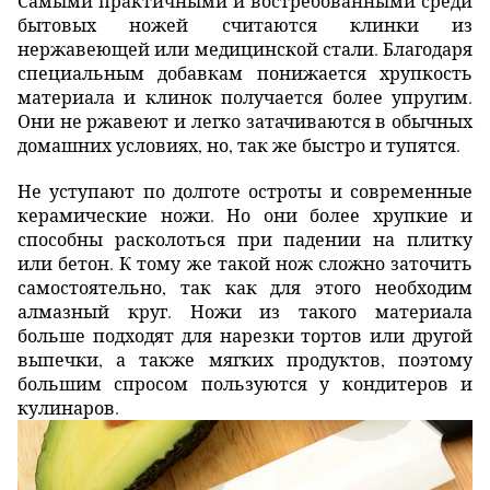
Самыми практичными и востребованными среди
бытовых ножей считаются клинки из
нержавеющей или медицинской стали. Благодаря
специальным добавкам понижается хрупкость
материала и клинок получается более упругим.
Они не ржавеют и легко затачиваются в обычных
домашних условиях, но, так же быстро и тупятся.
Не уступают по долготе остроты и современные
керамические ножи. Но они более хрупкие и
способны расколоться при падении на плитку
или бетон. К тому же такой нож сложно заточить
самостоятельно, так как для этого необходим
алмазный круг. Ножи из такого материала
больше подходят для нарезки тортов или другой
выпечки, а также мягких продуктов, поэтому
большим спросом пользуются у кондитеров и
кулинаров.