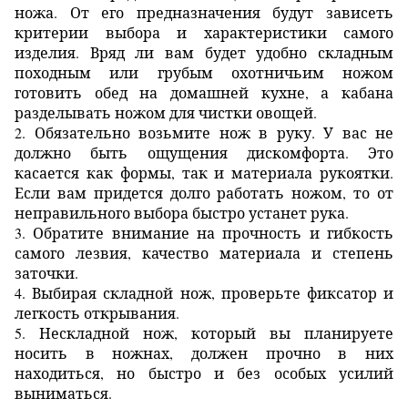
ножа. От его предназначения будут зависеть
критерии выбора и характеристики самого
изделия. Вряд ли вам будет удобно складным
походным или грубым охотничьим ножом
готовить обед на домашней кухне, а кабана
разделывать ножом для чистки овощей.
2. Обязательно возьмите нож в руку. У вас не
должно быть ощущения дискомфорта. Это
касается как формы, так и материала рукоятки.
Если вам придется долго работать ножом, то от
неправильного выбора быстро устанет рука.
3. Обратите внимание на прочность и гибкость
самого лезвия, качество материала и степень
заточки.
4. Выбирая складной нож, проверьте фиксатор и
легкость открывания.
5. Нескладной нож, который вы планируете
носить в ножнах, должен прочно в них
находиться, но быстро и без особых усилий
выниматься.