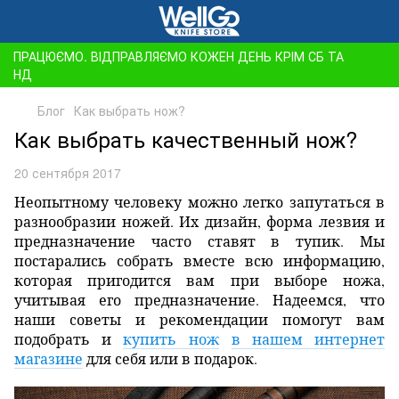
ПРАЦЮЄМО. ВІДПРАВЛЯЄМО КОЖЕН ДЕНЬ КРІМ СБ ТА
НД
Блог
Как выбрать нож?
Как выбрать качественный нож?
20 сентября 2017
Неопытному человеку можно легко запутаться в
разнообразии ножей. Их дизайн, форма лезвия и
предназначение часто ставят в тупик. Мы
постарались собрать вместе всю информацию,
которая пригодится вам при выборе ножа,
учитывая его предназначение. Надеемся, что
наши советы и рекомендации помогут вам
подобрать и
купить нож
в нашем интернет
магазине
для себя или в подарок.