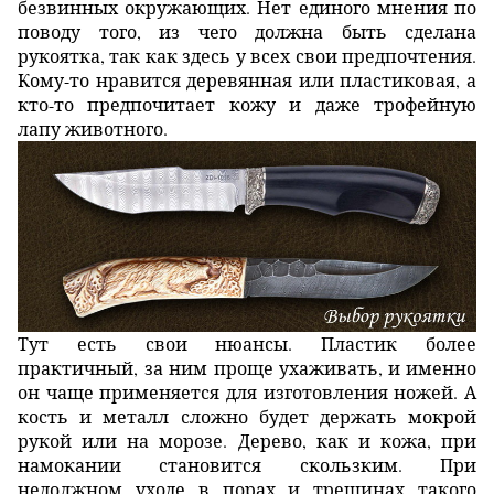
безвинных окружающих. Нет единого мнения по
поводу того, из чего должна быть сделана
рукоятка, так как здесь у всех свои предпочтения.
Кому-то нравится деревянная или пластиковая, а
кто-то предпочитает кожу и даже трофейную
лапу животного.
Тут есть свои нюансы. Пластик более
практичный, за ним проще ухаживать, и именно
он чаще применяется для изготовления ножей. А
кость и металл сложно будет держать мокрой
рукой или на морозе. Дерево, как и кожа, при
намокании становится скользким. При
недолжном уходе в порах и трещинах такого