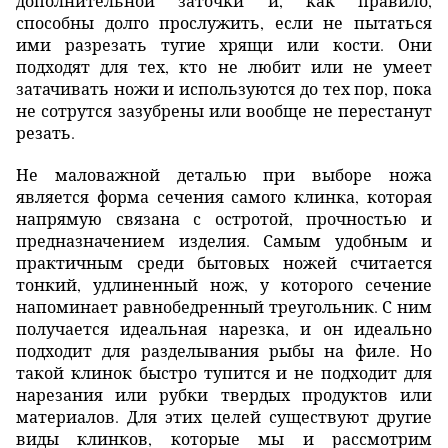
дополнительной заточки и, как правило,
способны долго прослужить, если не пытаться
ими разрезать тугие хрящи или кости. Они
подходят для тех, кто не любит или не умеет
затачивать ножи и используются до тех пор, пока
не сотрутся зазубрены или вообще не перестанут
резать.
Не маловажной деталью при выборе ножа
является форма сечения самого клинка, которая
напрямую связана с остротой, прочностью и
предназначением изделия. Самым удобным и
практичным среди бытовых ножей считается
тонкий, удлиненный нож, у которого сечение
напоминает равнобедренный треугольник. С ним
получается идеальная нарезка, и он идеально
подходит для разделывания рыбы на филе. Но
такой клинок быстро тупится и не подходит для
нарезания или рубки твердых продуктов или
материалов. Для этих целей существуют другие
виды клинков, которые мы и рассмотрим