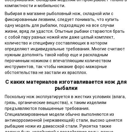
компактности и мобильности.
Выбирая в магазине рыболовный нож, складной или с
фиксированным лезвием, следует понимать, что купить
одну модель для рыбалки, подходящую на все случаи
жизни, вряд ли удастся. Опытные рыбаки стараются брать
с собой пару разных ножей или даже целый комплект,
количество и специфику составляющих в котором
определяют индивидуальные требования. Многие считают
нужным дополнять такой набор еще и раскладным
перочинным ножиком с впечатляющим количеством
инструментов, так чтобы никакие форс-мажорные
обстоятельства не застали их врасплох.
С каких материалов изготавливается нож для
рыбалки
Поскольку нож эксплуатируется в жестких условиях (влага,
грязь, органические вещества), к таким изделиям
предъявляются повышенные требования.
Специализированные модели обычно выполняются из
антикоррозионной (нержавеющей) стали, высоко ценятся
рыбацкие ножи из дамасской стали. Рукоятка также
должна быть устойчивой к воздействию воды, важно,