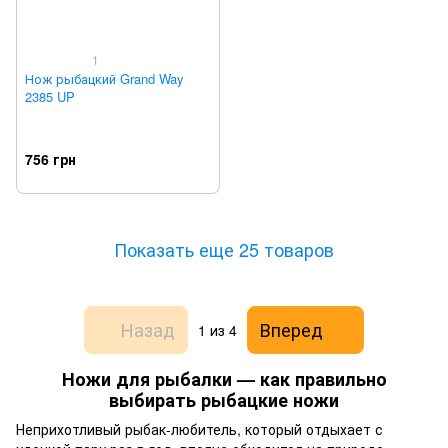
1
Нож рыбацкий Grand Way
2385 UP
756 грн
Показать еще 25 товаров
Назад
Вперед
1
из 4
Ножи для рыбалки — как правильно
выбирать рыбацкие ножи
Неприхотливый рыбак-любитель, который отдыхает с