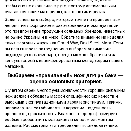
чтобы она не скользила в руке, поэтому оптимальными
считаются такие материалы, как пластик и резина.
Залог успешного выбора, который точно не принесет вам
неприятных сюрпризов и разочарований в эксплуатации —
это предпочтение продукции солидных брендов, известных
на рынке Украины и в мире. Обратите внимание на изделия
таких торговых марок как Grand Way, Real Steel, Mora. Если
вы испытываете затруднения с выбором оптимально
подходящего экземпляра, всегда можно обратиться за
консультацией к квалифицированным менеджерам нашего
магазина.
Выбираем «правильный» нож для рыбака —
оценка основных критериев
С учетом своей многофункциональности хороший рыбацкий
нож должен обладать массой специфических качеств и
высокими эксплуатационными характеристиками, такими,
например, как устойчивость к коррозии, надежность,
прочность, практичность. Влажность среды формирует
особые требования к материалу и ко всем элементам
изделия. Рассмотрим эти требования последовательно.