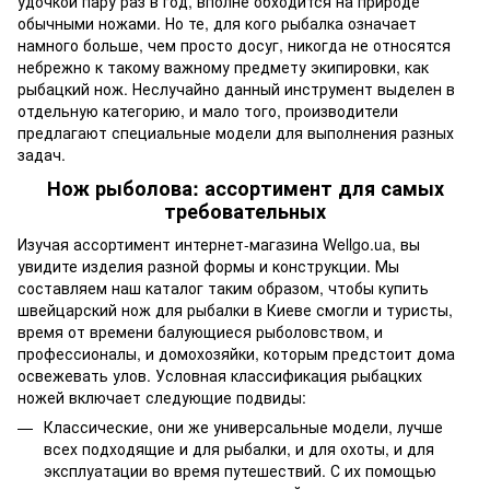
удочкой пару раз в год, вполне обходится на природе
обычными ножами. Но те, для кого рыбалка означает
намного больше, чем просто досуг, никогда не относятся
небрежно к такому важному предмету экипировки, как
рыбацкий нож. Неслучайно данный инструмент выделен в
отдельную категорию, и мало того, производители
предлагают специальные модели для выполнения разных
задач.
Нож рыболова: ассортимент для самых
требовательных
Изучая ассортимент интернет-магазина Wellgo.ua, вы
увидите изделия разной формы и конструкции. Мы
составляем наш каталог таким образом, чтобы купить
швейцарский нож для рыбалки в Киеве смогли и туристы,
время от времени балующиеся рыболовством, и
профессионалы, и домохозяйки, которым предстоит дома
освежевать улов. Условная классификация рыбацких
ножей включает следующие подвиды:
Классические, они же универсальные модели, лучше
всех подходящие и для рыбалки, и для охоты, и для
эксплуатации во время путешествий. С их помощью