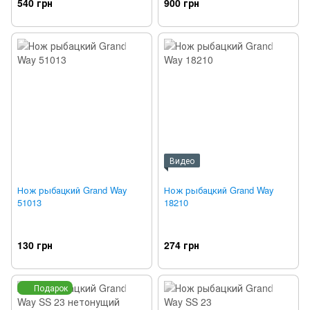
540 грн
900 грн
Видео
Нож рыбацкий Grand Way
Нож рыбацкий Grand Way
51013
18210
130 грн
274 грн
Подарок