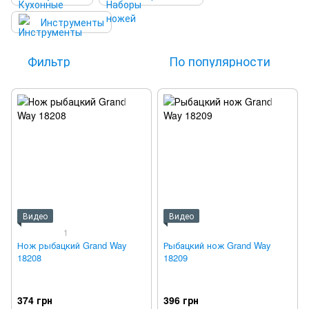
Инструменты
Фильтр
По популярности
Видео
Видео
1
Нож рыбацкий Grand Way
Рыбацкий нож Grand Way
18208
18209
374 грн
396 грн