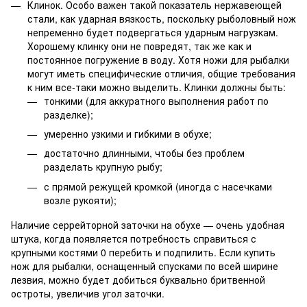
Клинок. Особо важен такой показатель нержавеющей
стали, как ударная вязкость, поскольку рыболовный нож
непременно будет подвергаться ударным нагрузкам.
Хорошему клинку они не повредят, так же как и
постоянное погружение в воду. Хотя ножи для рыбалки
могут иметь специфические отличия, общие требования
к ним все-таки можно выделить. Клинки должны быть:
тонкими (для аккуратного выполнения работ по
разделке);
умеренно узкими и гибкими в обухе;
достаточно длинными, чтобы без проблем
разделать крупную рыбу;
с прямой режущей кромкой (иногда с насечками
возле рукояти);
Наличие серрейторной заточки на обухе — очень удобная
штука, когда появляется потребность справиться с
крупными костями 0 перебить и подпилить. Если купить
нож для рыбалки, оснащенный спусками по всей ширине
лезвия, можно будет добиться буквально бритвенной
остроты, увеличив угол заточки.