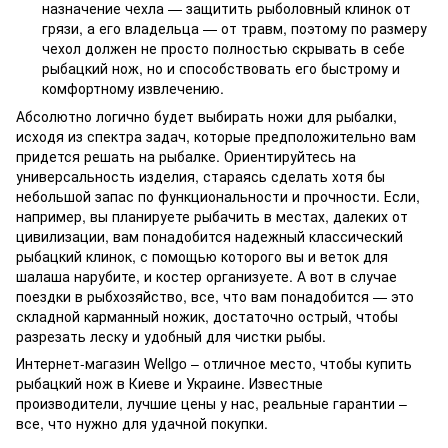
назначение чехла — защитить рыболовный клинок от
грязи, а его владельца — от травм, поэтому по размеру
чехол должен не просто полностью скрывать в себе
рыбацкий нож, но и способствовать его быстрому и
комфортному извлечению.
Абсолютно логично будет выбирать ножи для рыбалки,
исходя из спектра задач, которые предположительно вам
придется решать на рыбалке. Ориентируйтесь на
универсальность изделия, стараясь сделать хотя бы
небольшой запас по функциональности и прочности. Если,
например, вы планируете рыбачить в местах, далеких от
цивилизации, вам понадобится надежный классический
рыбацкий клинок, с помощью которого вы и веток для
шалаша нарубите, и костер организуете. А вот в случае
поездки в рыбхозяйство, все, что вам понадобится — это
складной карманный ножик, достаточно острый, чтобы
разрезать леску и удобный для чистки рыбы.
Интернет-магазин Wellgo – отличное место, чтобы купить
рыбацкий нож в Киеве и Украине. Известные
производители, лучшие цены у нас, реальные гарантии –
все, что нужно для удачной покупки.