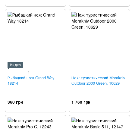
Видео
1
Рыбацкий нож Grand Way
Нож туристический Morakniv
18214
Outdoor 2000 Green, 10629
360 грн
1 760 грн