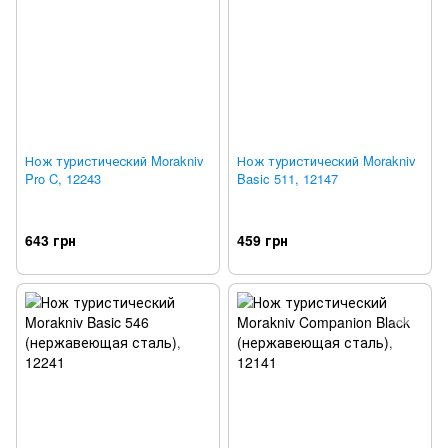
Нож туристический Morakniv
Нож туристический Morakniv
Pro C, 12243
Basic 511, 12147
643 грн
459 грн