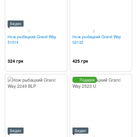
Видео
1
2
Нож рыбацкий Grand Way
Нож рыбацкий Grand Way
51014
02132
324 грн
425 грн
Подарок
Видео
Видео