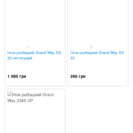
1
2
Нож рыбацкий Grand Way SS
Нож рыбацкий Grand Way SS
23 нетонущий
23
1 080 грн
266 грн