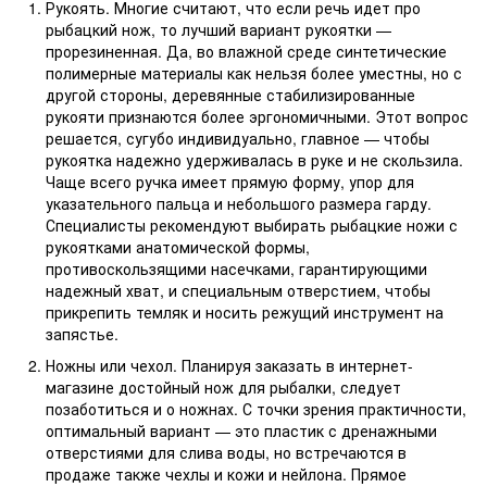
Рукоять. Многие считают, что если речь идет про
рыбацкий нож, то лучший вариант рукоятки —
прорезиненная. Да, во влажной среде синтетические
полимерные материалы как нельзя более уместны, но с
другой стороны, деревянные стабилизированные
рукояти признаются более эргономичными. Этот вопрос
решается, сугубо индивидуально, главное — чтобы
рукоятка надежно удерживалась в руке и не скользила.
Чаще всего ручка имеет прямую форму, упор для
указательного пальца и небольшого размера гарду.
Специалисты рекомендуют выбирать рыбацкие ножи с
рукоятками анатомической формы,
противоскользящими насечками, гарантирующими
надежный хват, и специальным отверстием, чтобы
прикрепить темляк и носить режущий инструмент на
запястье.
Ножны или чехол. Планируя заказать в интернет-
магазине достойный нож для рыбалки, следует
позаботиться и о ножнах. С точки зрения практичности,
оптимальный вариант — это пластик с дренажными
отверстиями для слива воды, но встречаются в
продаже также чехлы и кожи и нейлона. Прямое