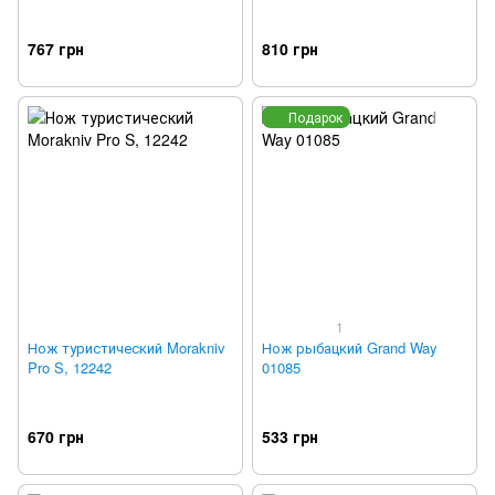
767 грн
810 грн
Подарок
1
Нож туристический Morakniv
Нож рыбацкий Grand Way
Pro S, 12242
01085
670 грн
533 грн