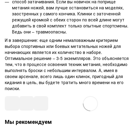
способ затачивания. Если вы новичок на поприще
метания ножей, вам лучше остановиться на моделях,
заостренных у самого кончика. Клинки с заточенной
режущей кромкой с обеих сторон по всей длине могут
добавить в свой комплект только опытные спортсмены.
Ведь они – травмоопасны.
И в завершение: еще одним немаловажным критерием
выбора спортивных или боевых метательных ножей для
начинающих является их количество в наборе.
Оптимальное решение – 3-5 экземпляров. Это объясняется
тем, что в процессе освоения техник метания, необходимо
выполнять броски с небольшим интервалом. А, имея в
своем арсенале, всего лишь один клинок, пригодный для
кидания в цель, вы будете тратить много времени на его
поиски.
Мы рекомендуем