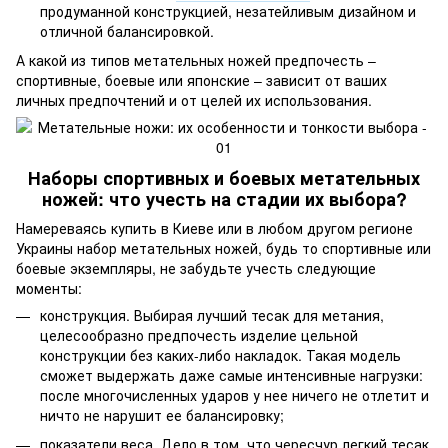
продуманной конструкцией, незатейливым дизайном и
отличной балансировкой.
А какой из типов метательных ножей предпочесть –
спортивные, боевые или японские – зависит от ваших
личных предпочтений и от целей их использования.
Наборы спортивных и боевых метательных
ножей: что учесть на стадии их выбора?
Намереваясь купить в Киеве или в любом другом регионе
Украины набор метательных ножей, будь то спортивные или
боевые экземпляры, не забудьте учесть следующие
моменты:
конструкция. Выбирая лучший тесак для метания,
целесообразно предпочесть изделие цельной
конструкции без каких-либо накладок. Такая модель
сможет выдержать даже самые интенсивные нагрузки:
после многочисленных ударов у нее ничего не отлетит и
ничто не нарушит ее балансировку;
показатели веса. Дело в том, что чересчур легкий тесак