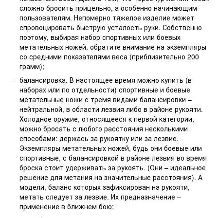
сложно бросить прицельно, а особенно начинающим
пользователям. Непомерно тяжелое изделие может
спровоцировать быструю усталость руки. Собственно
поэтому, выбирая набор спортивных или боевых
метательных ножей, обратите внимание на экземпляры
со средними показателями веса (приблизительно 200
грамм);
балансировка. В настоящее время можно купить (в
наборах или по отдельности) спортивные и боевые
метательные ножи с тремя видами балансировки –
нейтральной, в области лезвия либо в районе рукояти.
Холодное оружие, относящееся к первой категории,
можно бросать с любого расстояния несколькими
способами: держась за рукоятку или за лезвие.
Экземпляры метательных ножей, будь они боевые или
спортивные, с балансировкой в районе лезвия во время
броска стоит удерживать за рукоять. (Они – идеальное
решение для метания на значительные расстояния). А
модели, баланс которых зафиксирован на рукояти,
метать следует за лезвие. Их предназначение –
применение в ближнем бою;