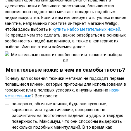
«десятку» ножи с большого расстояния, большинство
современных подростков мечтает овладеть подобным
видом искусства. Если и вам импонирует это увлекательное
занятие, непременно посетите интернет-магазин Wellgo,
чтобы здесь выбрать и
купить набор метательных ножей
.
Но прежде чем это сделать, важно разобраться в основных
особенностях подобных клинков, а также в критериях их
выбора. Именно этим и займемся далее.
Метательные ножи: в чем их самобытность?
Почему для освоения техники метания не подходят первые
попавшиеся клинки, которые пригодны для использования в
городских или в полевых условиях, а нужны именно
ножи
метательные
? Все просто:
во-первых, обычные клинки, будь они кухонные,
карманные или туристические, совершенно не
рассчитаны на постоянные падения и удары о твердую
поверхность. Максимум, что они способны выдержать –
несколько подобных манипуляций. В то время как