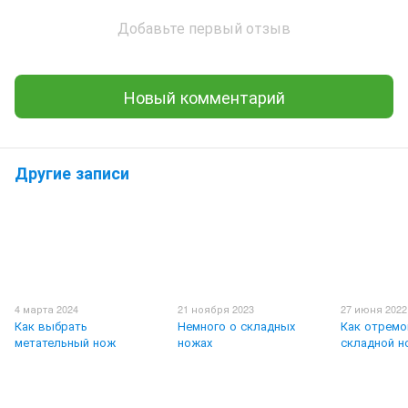
Добавьте первый отзыв
Новый комментарий
Другие записи
4 марта 2024
21 ноября 2023
27 июня 2022
Как выбрать
Немного о складных
Как отремо
метательный нож
ножах
складной н