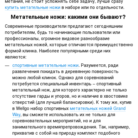
метания, не стоит усложнять себе задачу, лучше сразу
купить метательные ножи
в наборе или по отдельности.
Метательные ножи: какими они бывают?
Современные производители предлагают сегодняшним
потребителям, будь то начинающие пользователи или
профессионалы, огромное видовое разнообразие
метательных ножей, которые отличаются преимущественно
формой клинка. Наиболее популярными среди них
являются:
спортивные метательные ножи
. Разумеется, ради
развлечения покидать в деревянную поверхность
можно любой клинок. Однако для соревнований
потребуется специальный инвентарь – спортивный
метательный нож, для которого характерно не только
отсутствие гарды и упоров, но и наличие в хвостовике
отверстий (для лучшей балансировки). К тому же, купив
в Wellgo набор спортивных
метательных ножей Grand
Way
, вы сможете использовать их не только для
соревновательных мероприятий, но и для
занимательного времяпрепровождения. Так, например,
прихватив с собой на природу комплект подобного