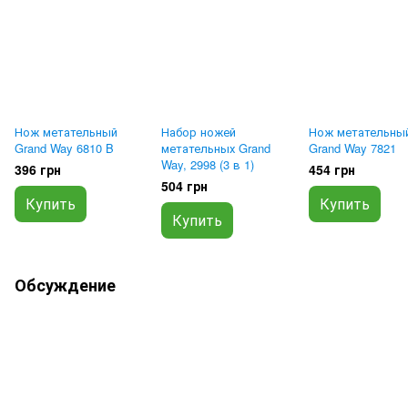
Нож метательный
Набор ножей
Нож метательны
Grand Way 6810 B
метательных Grand
Grand Way 7821
Way, 2998 (3 в 1)
396 грн
454 грн
504 грн
Купить
Купить
Купить
Обсуждение