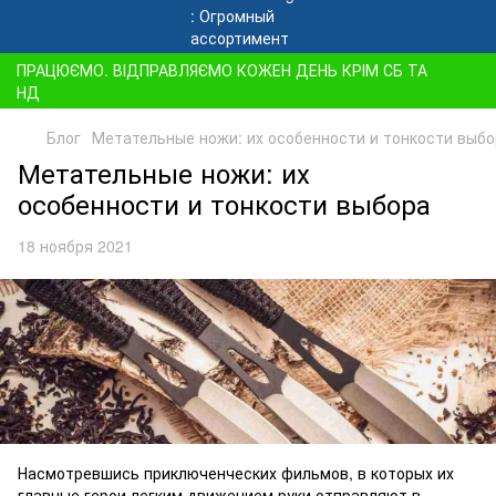
ПРАЦЮЄМО. ВІДПРАВЛЯЄМО КОЖЕН ДЕНЬ КРІМ СБ ТА
НД
Блог
Метательные ножи: их особенности и тонкости выбо
Метательные ножи: их
особенности и тонкости выбора
18 ноября 2021
Насмотревшись приключенческих фильмов, в которых их
главные герои легким движением руки отправляют в