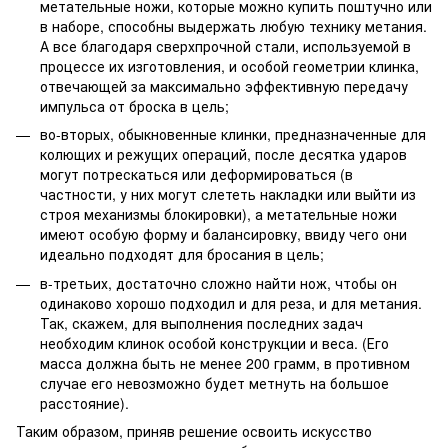
метательные ножи, которые можно купить поштучно или
в наборе, способны выдержать любую технику метания.
А все благодаря сверхпрочной стали, используемой в
процессе их изготовления, и особой геометрии клинка,
отвечающей за максимально эффективную передачу
импульса от броска в цель;
во-вторых, обыкновенные клинки, предназначенные для
колющих и режущих операций, после десятка ударов
могут потрескаться или деформироваться (в
частности, у них могут слететь накладки или выйти из
строя механизмы блокировки), а метательные ножи
имеют особую форму и балансировку, ввиду чего они
идеально подходят для бросания в цель;
в-третьих, достаточно сложно найти нож, чтобы он
одинаково хорошо подходил и для реза, и для метания.
Так, скажем, для выполнения последних задач
необходим клинок особой конструкции и веса. (Его
масса должна быть не менее 200 грамм, в противном
случае его невозможно будет метнуть на большое
расстояние).
Таким образом, приняв решение освоить искусство