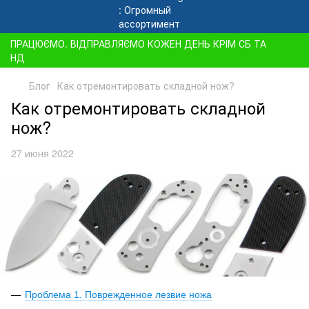
ПРАЦЮЄМО. ВІДПРАВЛЯЄМО КОЖЕН ДЕНЬ КРІМ СБ ТА
НД
Блог
Как отремонтировать складной нож?
Как отремонтировать складной
нож?
27 июня 2022
Проблема 1. Поврежденное лезвие ножа