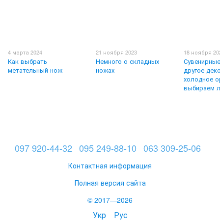
4 марта 2024
21 ноября 2023
18 ноября 20
Как выбрать
Немного о складных
Сувенирные
метательный нож
ножах
другое дек
холодное о
выбираем 
097 920-44-32
095 249-88-10
063 309-25-06
Контактная информация
Полная версия сайта
© 2017—2026
Укр
Рус