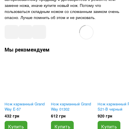
замене ножа, иначе купите новый нож.
Потому что
пользоваться складным ножом со сломанным замком очень
опасно.
Лучше помнить об этом и не рисковать.
Мы рекомендуем
Нож карманный Grand
Нож карманный Grand
Нож карманный R
Way E-57
Way 01302
S21-B черный
432 грн
612 грн
920 грн
Купить
Купить
Купить