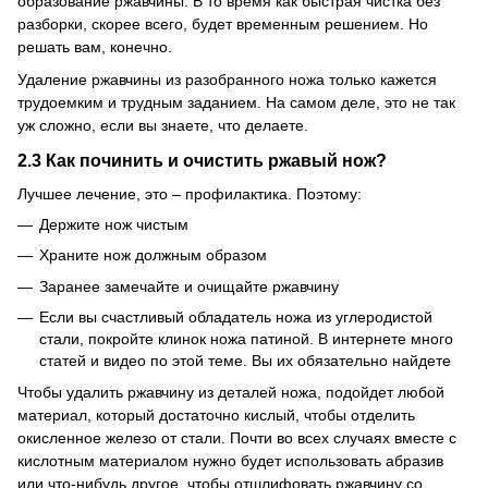
образование ржавчины.
В то время как быстрая чистка без
разборки, скорее всего, будет временным решением.
Но
решать вам, конечно.
Удаление ржавчины из разобранного ножа только кажется
трудоемким и трудным заданием.
На самом деле, это не так
уж сложно, если вы знаете, что делаете.
2.3 Как починить и очистить ржавый нож?
Лучшее лечение, это – профилактика.
Поэтому:
Держите нож чистым
Храните нож должным образом
Заранее замечайте и очищайте ржавчину
Если вы счастливый обладатель ножа из углеродистой
стали, покройте клинок ножа патиной.
В интернете много
статей и видео по этой теме.
Вы их обязательно найдете
Чтобы удалить ржавчину из деталей ножа, подойдет любой
материал, который достаточно кислый, чтобы отделить
окисленное железо от стали.
Почти во всех случаях вместе с
кислотным материалом нужно будет использовать абразив
или что-нибудь другое, чтобы отшлифовать ржавчину со