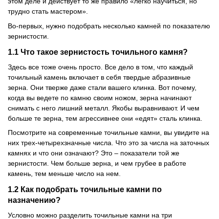
этом деле и действует то же правило «легко научиться, но
трудно стать мастером».
Во-первых, нужно подобрать несколько камней по показателю
зернистости.
1.1 Что такое зернистость точильного камня?
Здесь все тоже очень просто.
Все дело в том, что каждый
точильный камень включает в себя твердые абразивные
зерна.
Они тверже даже стали вашего клинка.
Вот почему,
когда вы ведете по камню своим ножом, зерна начинают
снимать с него лишний металл.
Якобы выравнивают.
И чем
больше те зерна, тем агрессивнее они «едят» сталь клинка.
Посмотрите на современные точильные камни, вы увидите на
них трех-четырехзначные числа.
Что это за числа на заточных
камнях и что они означают?
Это – показатели той же
зернистости.
Чем больше зерна, и чем грубее в работе
камень, тем меньше число на нем.
1.2 Как подобрать точильные камни по
назначению?
Условно можно разделить точильные камни на три