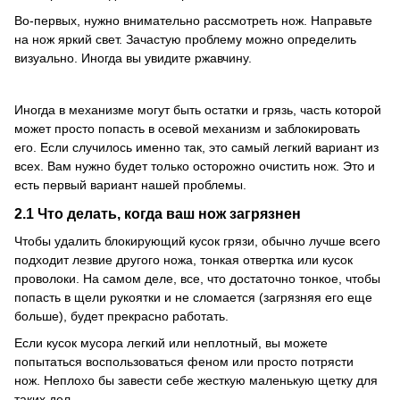
Во-первых, нужно внимательно рассмотреть нож.
Направьте
на нож яркий свет.
Зачастую проблему можно определить
визуально.
Иногда вы увидите ржавчину.
Иногда в механизме могут быть остатки и грязь, часть которой
может просто попасть в осевой механизм и заблокировать
его.
Если случилось именно так, это самый легкий вариант из
всех.
Вам нужно будет только осторожно очистить нож.
Это и
есть первый вариант нашей проблемы.
2.1 Что делать, когда ваш нож загрязнен
Чтобы удалить блокирующий кусок грязи, обычно лучше всего
подходит лезвие другого ножа, тонкая отвертка или кусок
проволоки.
На самом деле, все, что достаточно тонкое, чтобы
попасть в щели рукоятки и не сломается (загрязняя его еще
больше), будет прекрасно работать.
Если кусок мусора легкий или неплотный, вы можете
попытаться воспользоваться феном или просто потрясти
нож.
Неплохо бы завести себе жесткую маленькую щетку для
таких дел.