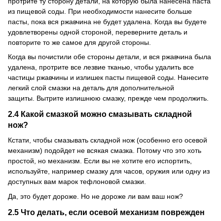
протрите ту сторону детали, на которую была нанесена паста
из пищевой соды.
При необходимости нанесите больше
пасты, пока вся ржавчина не будет удалена.
Когда вы будете
удовлетворены одной стороной, переверните деталь и
повторите то же самое для другой стороны.
Когда вы почистили обе стороны детали, и вся ржавчина была
удалена, протрите все лезвие тканью, чтобы удалить все
частицы ржавчины и излишек пасты пищевой соды.
Нанесите
легкий слой смазки на деталь для дополнительной
защиты.
Вытрите излишнюю смазку, прежде чем продолжить.
2.4 Какой смазкой можно смазывать складной
нож?
Кстати, чтобы смазывать складной нож (особенно его осевой
механизм) подойдет не всякая смазка.
Потому что это хоть
простой, но механизм.
Если вы не хотите его испортить,
используйте, например смазку для часов, оружия или одну из
доступных вам марок тефлоновой смазки.
Да, это будет дороже.
Но не дороже ли вам ваш нож?
2.5 Что делать, если осевой механизм поврежден