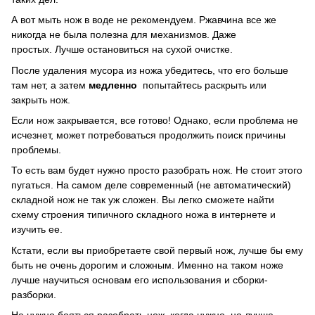
А вот мыть нож в воде не рекомендуем.
Ржавчина все же
никогда не была полезна для механизмов.
Даже
простых.
Лучше остановиться на сухой очистке.
После удаления мусора из ножа убедитесь, что его больше
там нет, а затем
медленно
попытайтесь раскрыть или
закрыть нож.
Если нож закрывается, все готово!
Однако, если проблема не
исчезнет, ​​может потребоваться продолжить поиск причины
проблемы.
То есть вам будет нужно просто разобрать нож.
Не стоит этого
пугаться.
На самом деле современный (не автоматический)
складной нож не так уж сложен.
Вы легко сможете найти
схему строения типичного складного ножа в интернете и
изучить ее.
Кстати, если вы приобретаете свой первый нож, лучше бы ему
быть не очень дорогим и сложным.
Именно на таком ноже
лучше научиться основам его использования и сборки-
разборки.