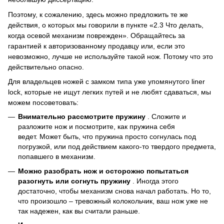
Поэтому, к сожалению, здесь можно предложить те же
действия, о которых мы говорили в пункте «2.3 Что делать,
когда осевой механизм поврежден».
Обращайтесь за
гарантией к авторизованному продавцу или, если это
невозможно, лучше не используйте такой нож.
Потому что это
действительно опасно.
Для владельцев ножей с замком типа уже упомянутого liner
lock, которые не ищут легких путей и не любят сдаваться, мы
можем посоветовать:
Внимательно рассмотрите пружину
.
Сложите и
разложите нож и посмотрите, как пружина себя
ведет.
Может быть, что пружина просто согнулась под
погрузкой, или под действием какого-то твердого предмета,
попавшего в механизм.
Можно разобрать нож и осторожно попытаться
разогнуть или согнуть пружину
.
Иногда этого
достаточно, чтобы механизм снова начал работать.
Но то,
что произошло – тревожный колокольчик, ваш нож уже не
так надежен, как вы считали раньше.