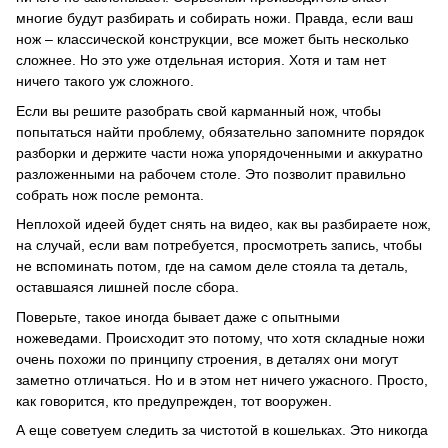
многие будут разбирать и собирать ножи.
Правда, если ваш
нож – классической конструкции, все может быть несколько
сложнее.
Но это уже отдельная история.
Хотя и там нет
ничего такого уж сложного.
Если вы решите разобрать свой карманный нож, чтобы
попытаться найти проблему, обязательно запомните порядок
разборки и держите части ножа упорядоченными и аккуратно
разложенными на рабочем столе.
Это позволит правильно
собрать нож после ремонта.
Неплохой идеей будет снять на видео, как вы разбираете нож,
на случай, если вам потребуется, просмотреть запись, чтобы
не вспоминать потом, где на самом деле стояла та деталь,
оставшаяся лишней после сбора.
Поверьте, такое иногда бывает даже с опытными
ножеведами.
Происходит это потому, что хотя складные ножи
очень похожи по принципу строения, в деталях они могут
заметно отличаться.
Но и в этом нет ничего ужасного.
Просто,
как говорится, кто предупрежден, тот вооружен.
А еще советуем следить за чистотой в кошельках.
Это никогда