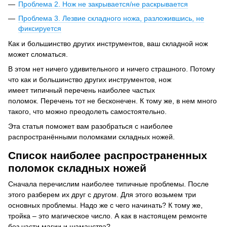
Проблема 2. Нож не закрывается/не раскрывается
Проблема 3. Лезвие складного ножа, разложившись, не
фиксируется
Как и большинство других инструментов, ваш складной нож
может сломаться.
В этом нет ничего удивительного и ничего страшного.
Потому
что как и большинство других инструментов, нож
имеет типичный перечень наиболее частых
поломок.
Перечень тот не бесконечен.
К тому же, в нем много
такого, что можно преодолеть самостоятельно.
Эта статья поможет вам разобраться с наиболее
распространёнными поломками складных ножей.
Список наиболее распространенных
поломок складных ножей
Сначала перечислим наиболее типичные проблемы.
После
этого разберем их друг с другом.
Для этого возьмем три
основных проблемы.
Надо же с чего начинать?
К тому же,
тройка – это магическое число.
А как в настоящем ремонте
без части магии и шаманства?