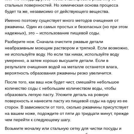
стальных поверхностей.
Но химическая основа процесса
будет та же, независимо от действующего вещества.
Именно поэтому существует много методов очищения от
ржавчины.
Один из самых простых и безопасных (но при этом
надежных), это – использование пищевой соды.
Разберите нож.
Сначала очистите ржавые детали
неабразивным моющим раствором и тряпкой.
Если возможно,
не используйте воду.
Но если так никак, используйте воду
умеренно, а затем хорошо высушите детали.
Если в
результате очищения водой на металле останется влага,
вероятность образования ржавчины резко увеличится.
После того, как ваш нож будет чист, смешайте небольшое
количество соды с небольшим количеством воды, чтобы
образовать легкую пасту.
Уложите деталь на ровную
поверхность и нанесите пасту из пищевой соды на одну из ее
сторон.
В зависимости от того, сколько ржавчины присутствует
на вашем ноже, подождите от пяти до тридцати минут, прежде
чем перейти к следующему шагу.
Возьмите мочалку или стальную сетку для чистки посуды и