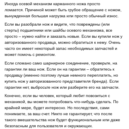
Иногда осевой механизм карманного ножа просто
ломается.
Причиной может быть грубое обращение с ножом,
вынужденная большая нагрузка или просто обычный износ.
Если вы разобрали нож и видите, что повреждены (или
стерты) подшипники или шайбы осевого механизма, все
просто – нужно найти и заказать новые.
Если вы купили нож у
авторизованного продавца, можно обратиться к нему.
Очень
часто он имеет некоторый запас необходимых запчастей и
может помочь с ремонтом.
Если сломано само шарнирное соединение, проверьте, на
гарантии ли ваш нож.
Если он на гарантии – обратитесь к
продавцу (именно поэтому лучше немного переплатить, но
купить нож у авторизованного представителя бренда).
Если
гарантии нет, выбросьте нож или разберите его на запчасти.
Конечно, если вы человек, который любит повозиться с
механикой, вы можете попробовать что-нибудь сделать.
По
крайней мере, будет интересно.
Но последствия, сами
понимаете, за ваш счет.
Никто не гарантирует, что после
такого вмешательства нож будет функциональным или даже
безопасным для пользователя и окружающих.