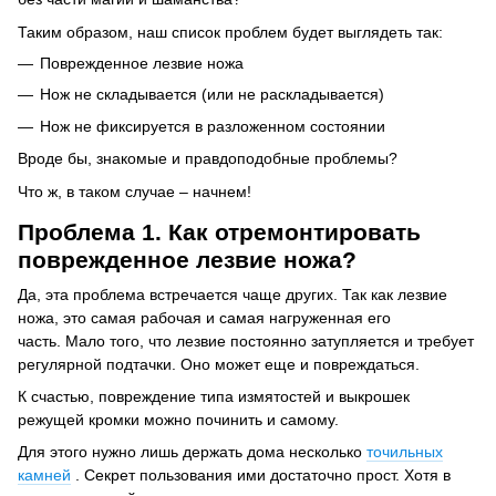
Таким образом, наш список проблем будет выглядеть так:
Поврежденное лезвие ножа
Нож не складывается (или не раскладывается)
Нож не фиксируется в разложенном состоянии
Вроде бы, знакомые и правдоподобные проблемы?
Что ж, в таком случае – начнем!
Проблема 1. Как отремонтировать
поврежденное лезвие ножа?
Да, эта проблема встречается чаще других.
Так как лезвие
ножа, это самая рабочая и самая нагруженная его
часть.
Мало того, что лезвие постоянно затупляется и требует
регулярной подтачки.
Оно может еще и повреждаться.
К счастью, повреждение типа измятостей и выкрошек
режущей кромки можно починить и самому.
Для этого нужно лишь держать дома несколько
точильных
камней
.
Секрет пользования ими достаточно прост.
Хотя в