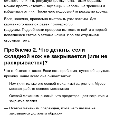
сможете починить режущую кромку ножа.
Таким образом
можно просто «сточить» заусенцы и небольшие трещины и
избавиться от них.
После чего подровняйте режущую кромку.
Если, конечно, правильно выставить угол заточки.
Для
карманного ножа он равен примерно 35
градусам.
Подробности процесса вы можете найти в первой
попавшейся статье о заточке ножей.
Ибо это отдельная
огромная тема.
Проблема 2. Что делать, если
складной нож не закрывается (или не
раскрывается)?
Что ж, бывает и такое.
Если есть проблема, нужно обнаружить
причину.
Чаще всего она бывает такой:
Нож (или только его осевой механизм) загрязнен.
Мусор
мешает работе осевого механизма
Осевой механизм ржавый, что предотвращает вскрытие и
закрытие лезвия.
Осевой механизм поврежден, из-за чего лезвие не
закрывается должным образом