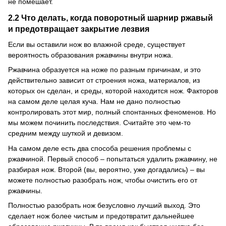
не помешает.
2.2 Что делать, когда поворотный шарнир ржавый
и предотвращает закрытие лезвия
Если вы оставили нож во влажной среде, существует
вероятность образования ржавчины внутри ножа.
Ржавчина образуется на ноже по разным причинам, и это
действительно зависит от строения ножа, материалов, из
которых он сделан, и среды, которой находится нож.
Факторов
на самом деле целая куча.
Нам не дано полностью
контролировать этот мир, полный спонтанных феноменов.
Но
мы можем починить последствия.
Считайте это чем-то
средним между шуткой и девизом.
На самом деле есть два способа решения проблемы с
ржавчиной.
Первый способ – попытаться удалить ржавчину, не
разбирая нож.
Второй (вы, вероятно, уже догадались) – вы
можете полностью разобрать нож, чтобы очистить его от
ржавчины.
Полностью разобрать нож безусловно лучший выход.
Это
сделает нож более чистым и предотвратит дальнейшее