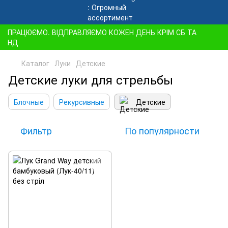
ПРАЦЮЄМО. ВІДПРАВЛЯЄМО КОЖЕН ДЕНЬ КРІМ СБ ТА
НД
Каталог
Луки
Детские
Детские луки для стрельбы
Блочные
Рекурсивные
Детские
Фильтр
По популярности