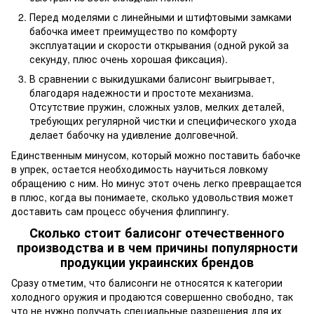
Перед моделями с линейными и штифтовыми замками
бабочка имеет преимущество по комфорту
эксплуатации и скорости открывания (одной рукой за
секунду, плюс очень хорошая фиксация).
В сравнении с выкидушками балисонг выигрывает,
благодаря надежности и простоте механизма.
Отсутствие пружин, сложных узлов, мелких деталей,
требующих регулярной чистки и специфического ухода
делает бабочку на удивление долговечной.
Единственным минусом, который можно поставить бабочке
в упрек, остается необходимость научиться ловкому
обращению с ним. Но минус этот очень легко превращается
в плюс, когда вы понимаете, сколько удовольствия может
доставить сам процесс обучения флиппингу.
Сколько стоит балисонг отечественного
производства и в чем причины популярности
продукции украинских брендов
Сразу отметим, что балисонги не относятся к категории
холодного оружия и продаются совершенно свободно, так
что не нужно получать специальные разрешения для их