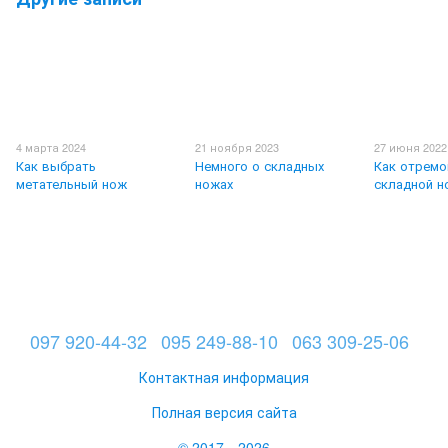
4 марта 2024
21 ноября 2023
27 июня 2022
Как выбрать
Немного о складных
Как отремо
метательный нож
ножах
складной н
097 920-44-32
095 249-88-10
063 309-25-06
Контактная информация
Полная версия сайта
© 2017—2026