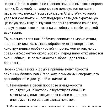
покупки. Но это далеко не главная причина высокого спроса
на них. Огромной популярностью пользуются сегодня
изделия украинской торговой марки Grand Way, которой
удается уже почти 20 лет поддерживать демократичную
ценовую политику, выпуская товары отличного качества,
заслужившие высокие оценки и любовь потребительской
аудитории.
То, сколько стоит нож бабочка, зависит от марки стали,
твердости клинка, метода обработки его поверхности,
конструктивных особенностей и прочих моментов, но со
средним бюджетом около 200 грн, перед вами открываются
очень обширные возможности выбрать достойный
балисонг.
Перечислим также и другие причины популярности
стильных балисонгов Grand Way, помимо их невероятного
разнообразия и доступной стоимости.
Гениальная в своей простоте и надежности
конструкция, в которой отсутствуют сложные
механизмы, снижающие срок жизни складного
инструмента из-за возможных поломок.
Фиксация открытого клинка настолько прочна, что нож