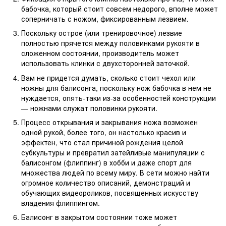
бабочка, который стоит совсем недорого, вполне может
соперничать с ножом, фиксированным лезвием.
Поскольку острое (или тренировочное) лезвие
полностью прячется между половинками рукояти в
сложенном состоянии, производитель может
использовать клинки с двухсторонней заточкой.
Вам не придется думать, сколько стоит чехол или
ножны для балисонга, поскольку нож бабочка в нем не
нуждается, опять-таки из-за особенностей конструкции
— ножнами служат половинки рукояти.
Процесс открывания и закрывания ножа возможен
одной рукой, более того, он настолько красив и
эффектен, что стал причиной рождения целой
субкультуры и превратил затейливые манипуляции с
балисонгом (флиппинг) в хобби и даже спорт для
множества людей по всему миру. В сети можно найти
огромное количество описаний, демонстраций и
обучающих видеороликов, посвященных искусству
владения флиппингом.
Балисонг в закрытом состоянии тоже может