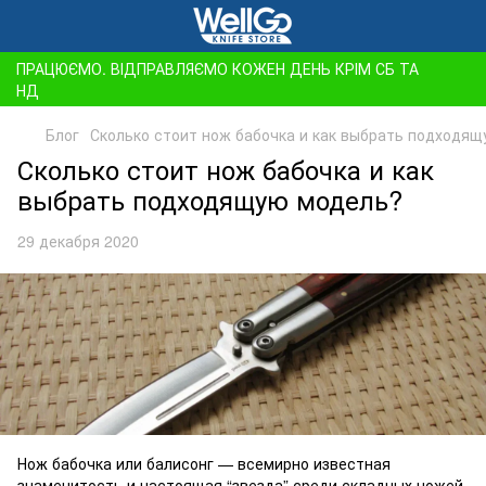
ПРАЦЮЄМО. ВІДПРАВЛЯЄМО КОЖЕН ДЕНЬ КРІМ СБ ТА
НД
Блог
Сколько стоит нож бабочка и как выбрать подходя
Сколько стоит нож бабочка и как
выбрать подходящую модель?
29 декабря 2020
Нож бабочка или балисонг — всемирно известная
знаменитость и настоящая “звезда” среди складных ножей,