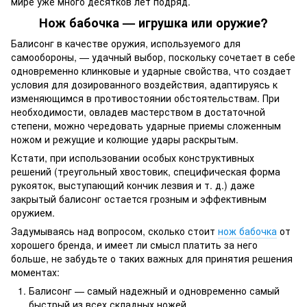
мире уже много десятков лет подряд.
Нож бабочка — игрушка или оружие?
Балисонг в качестве оружия, используемого для
самообороны, — удачный выбор, поскольку сочетает в себе
одновременно клинковые и ударные свойства, что создает
условия для дозированного воздействия, адаптируясь к
изменяющимся в противостоянии обстоятельствам. При
необходимости, овладев мастерством в достаточной
степени, можно чередовать ударные приемы сложенным
ножом и режущие и колющие удары раскрытым.
Кстати, при использовании особых конструктивных
решений (треугольный хвостовик, специфическая форма
рукояток, выступающий кончик лезвия и т. д.) даже
закрытый балисонг остается грозным и эффективным
оружием.
Задумываясь над вопросом, сколько стоит
нож бабочка
от
хорошего бренда, и имеет ли смысл платить за него
больше, не забудьте о таких важных для принятия решения
моментах:
Балисонг — самый надежный и одновременно самый
быстрый из всех складных ножей.