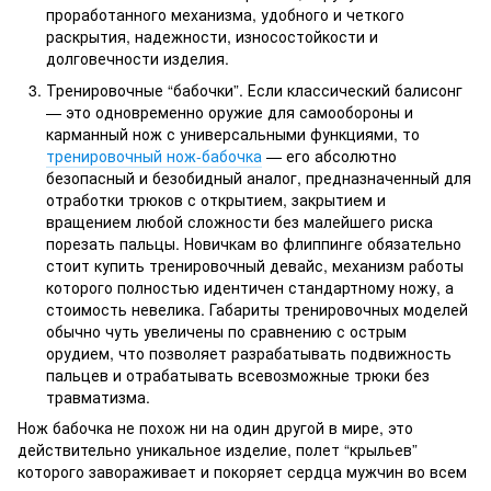
проработанного механизма, удобного и четкого
раскрытия, надежности, износостойкости и
долговечности изделия.
Тренировочные “бабочки”. Если классический балисонг
— это одновременно оружие для самообороны и
карманный нож с универсальными функциями, то
тренировочный нож-бабочка
— его абсолютно
безопасный и безобидный аналог, предназначенный для
отработки трюков с открытием, закрытием и
вращением любой сложности без малейшего риска
порезать пальцы. Новичкам во флиппинге обязательно
стоит купить тренировочный девайс, механизм работы
которого полностью идентичен стандартному ножу, а
стоимость невелика. Габариты тренировочных моделей
обычно чуть увеличены по сравнению с острым
орудием, что позволяет разрабатывать подвижность
пальцев и отрабатывать всевозможные трюки без
травматизма.
Нож бабочка не похож ни на один другой в мире, это
действительно уникальное изделие, полет “крыльев”
которого завораживает и покоряет сердца мужчин во всем