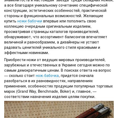
а все благодаря уникальному сочетанию специфической
конструкции, эстетических особенностей, практической
стороны и функциональных возможностей. Желающие
купить
ножи бабочки
впервые или пополнить свою
коллекцию очередным оригинальным изделием,
просматривая страницы каталогов производителей,
обнаруживают, что ассортимент балисонгов впечатляет
величиной и разнообразием, а дизайнеры не устают
радовать ценителей уникального стиля красивыми и
эффектными новинками.
Приобрести ножи от ведущих мировых производителей,
зарубежных и отечественных в Украине сегодня можно по
самым демократичным ценам. В поисках ответа на вопрос
— сколько стоит
нож-бабочка
, придется сначала
разобраться в их разновидностях, направлениях
применения, особенностях продукции популярных торговых
марок (Grand Way, Benchmade, Boker) и, главное, —
соответствии назначения изделия целям покупки.