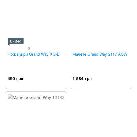
Видео
8
Нож кукри Grand Way XG-B
Мачете Grand Way 2117 ACW
490 грн
1 584 грн