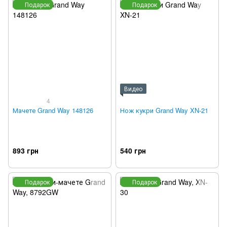
Подарок
Подарок
Видео
4
Мачете Grand Way 148126
Нож кукри Grand Way XN-21
893 грн
540 грн
Подарок
Подарок