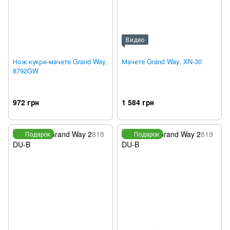
Видео
Нож кукри-мачете Grand Way,
Мачете Grand Way, XN-30
8792GW
972 грн
1 584 грн
Подарок
Подарок