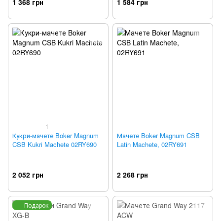
1 368 грн
1 584 грн
1
Кукри-мачете Boker Magnum
Мачете Boker Magnum CSB
CSB Kukri Machete 02RY690
Latin Machete, 02RY691
2 052 грн
2 268 грн
Подарок