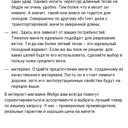
один удар. Однако носить чересчур длинный тесак на
бедре не очень удобно. Тем более что и весит он
немало. А значит, такой нож вовсе не годится для
походов. Совершенно по другому обстоят дела с
транспортировкой, мачете умеренной длины;
вес. Здесь все зависит от ваших потребностей.
Тяжелое мачете идеально подойдет для разрезания
веток. Тогда как более легкий тесак – это идеальный
походный вариант. Если же вы пока не решили, для
каких целей будете его использовать, сделайте выбор в
пользу ножа среднего веса;
материал. Отдайте предпочтение мачете, созданному из
качественного материала. Пусть он и стоит немного
дороже, зато его эксплуатационные свойства будут на
порядок выше.
В интернет-магазине Wellgo вам всегда помогут
сориентироваться в ассортименте и выбрать лучший товар
по вашему запросу. У нас – проверенные производители,
реальные гарантии и хорошая цена на мачете.