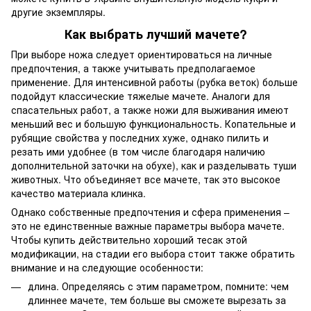
другие экземпляры.
Как выбрать лучший мачете?
При выборе ножа следует ориентироваться на личные
предпочтения, а также учитывать предполагаемое
применение. Для интенсивной работы (рубка веток) больше
подойдут классические тяжелые мачете. Аналоги для
спасательных работ, а также ножи для выживания имеют
меньший вес и большую функциональность. Копательные и
рубящие свойства у последних хуже, однако пилить и
резать ими удобнее (в том числе благодаря наличию
дополнительной заточки на обухе), как и разделывать туши
животных. Что объединяет все мачете, так это высокое
качество материала клинка.
Однако собственные предпочтения и сфера применения –
это не единственные важные параметры выбора мачете.
Чтобы купить действительно хороший тесак этой
модификации, на стадии его выбора стоит также обратить
внимание и на следующие особенности:
длина. Определяясь с этим параметром, помните: чем
длиннее мачете, тем больше вы сможете вырезать за