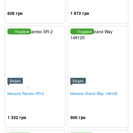
828 грн
1 872 грн
Подарок
Подарок
Видео
Видео
1
Мачете Rambo XR-2
Мачете Grand Way 148125
1 332 грн
900 грн