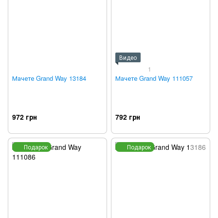
Видео
1
Мачете Grand Way 13184
Мачете Grand Way 111057
972 грн
792 грн
Подарок
Подарок