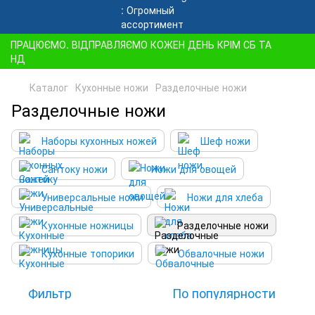
ПРАЦЮЄМО. ВІДПРАВЛЯЄМО КОЖЕН ДЕНЬ КРІМ СБ ТА
НД
Каталог
Кухонные ножи
Разделочные ножи
Разделочные ножи
Наборы кухонных ножей
Шеф ножи
Сантоку ножи
Ножи для овощей
Универсальные ножи
Ножи для хлеба
Кухонные ножницы
Разделочные ножи
Кухонные топорики
Обвалочные ножи
Фильтр
По популярности