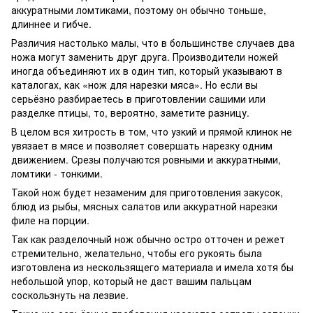
аккуратными ломтиками, поэтому он обычно тоньше,
длиннее и гибче.
Различия настолько малы, что в большинстве случаев два
ножа могут заменить друг друга. Производители ножей
иногда объединяют их в один тип, который указывают в
каталогах, как «нож для нарезки мяса». Но если вы
серьёзно разбираетесь в приготовлении сашими или
разделке птицы, то, вероятно, заметите разницу.
В целом вся хитрость в том, что узкий и прямой клинок не
увязает в мясе и позволяет совершать нарезку одним
движением. Срезы получаются ровными и аккуратными,
ломтики - тонкими.
Такой нож будет незаменим для приготовления закусок,
блюд из рыбы, мясных салатов или аккуратной нарезки
филе на порции.
Так как разделочный нож обычно остро отточен и режет
стремительно, желательно, чтобы его рукоять была
изготовлена из нескользящего материала и имела хотя бы
небольшой упор, который не даст вашим пальцам
соскользнуть на лезвие.