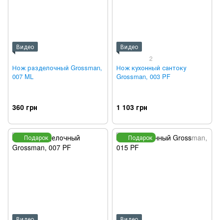
Видео
Видео
2
Нож разделочный Grossman,
Нож кухонный сантоку
007 ML
Grossman, 003 PF
360 грн
1 103 грн
Подарок
Подарок
Видео
Видео