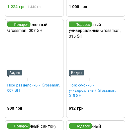
1 224 грн
1 008 грн
1 440 грн
Подарок
Подарок
Видео
Видео
1
1
Нож разделочный Grossman,
Нож кухонный
007 SH
универсальный Grossman,
015 SH
900 грн
612 грн
Подарок
Подарок