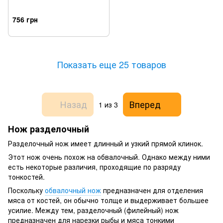
756 грн
Показать еще 25 товаров
Назад
Вперед
1
из 3
Нож разделочный
Разделочный нож имеет длинный и узкий прямой клинок.
Этот нож очень похож на обвалочный. Однако между ними
есть некоторые различия, проходящие по разряду
тонкостей.
Поскольку
обвалочный нож
предназначен для отделения
мяса от костей, он обычно толще и выдерживает большее
усилие. Между тем, разделочный (филейный) нож
предназначен для нарезки рыбы и мяса тонкими