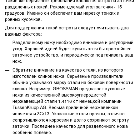
Такие же серьёзные требования касаются остроты заточки
разделочных ножей. Рекомендуемый угол заточки - 15
градусов. Именно он обеспечит вам нарезку тонких и
ровных кусочков.
Для поддержания такой остроты следует учитывать два
важных фактора:
Разделочному ножу необходимо внимание и регулярный
уход. Хорошей идеей будет купить хотя бы простейшее
заточное устройство, и периодически подтачивать ваш
нож.
Обратите внимание на качество стали, из которого
изготовлен клинок ножа. Серьёзные производители
обычно указывают марку стали на боковой поверхности
клинка. Например, GROSSMAN предлагает кухонные
ножи из качественной высокоуглеродистой
нержавеющей стали 1.4116 от немецкой компании
TussenKrupp AG. Весьма приличной нержавейкой
является и 3Cr13. Указанные стали прочны, отлично
сопротивляются коррозии и долго сохраняют остроту
заточки. Последнее качество для разделочного ножа
особенно полезно.