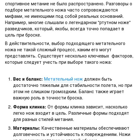
спортивное метание не было распространено. Разговоры о
подборе метательного ножа часто сопровождаются
мифами, не имеющими под собой реальных оснований.
Например, многие слышали о легендарном "ртутном ноже"
разведчиков, который, якобы, всегда точно попадает в
цель при броске.
В действительности, выбор подходящего метательного
ножа не такой сложный процесс, каким его могут
представлять. Существует несколько ключевых факторов,
которые следует учесть при выборе такого ножа:
Вес и баланс:
Метательный нож
должен быть
достаточно тяжелым для стабильности полета, но при
этом не слишком громоздким. Баланс также играет
важную роль в точности броска.
Форма клинка:
От формы клинка зависит, насколько
легко нож входит в цель. Различные формы подходят
для разных стилей метания.
Материалы:
Качественные материалы обеспечивают
долговечность и устойчивость к повреждениям. Ножи