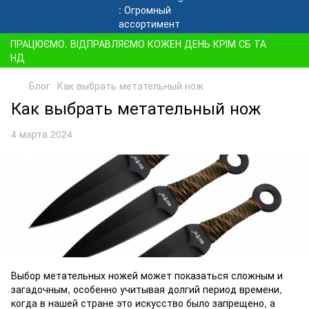
ПРАЦЮЄМО. ВІДПРАВЛЯЄМО КОЖЕН ДЕНЬ КРІМ СБ ТА
НД
Блог
Как выбрать метательный нож
Как выбрать метательный нож
4 марта 2024
Выбор метательных ножей может показаться сложным и
загадочным, особенно учитывая долгий период времени,
когда в нашей стране это искусство было запрещено, а