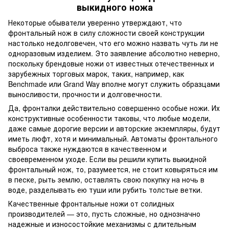
выкидного ножа
Некоторые обыватели уверенно утверждают, что
фронтальный нож в силу сложности своей конструкции
настолько недолговечен, что его можно назвать чуть ли не
одноразовым изделием. Это заявление абсолютно неверно,
поскольку брендовые ножи от известных отечественных и
зарубежных торговых марок, таких, например, как
Benchmade или Grand Way вполне могут служить образцами
выносливости, прочности и долговечности.
Да, фронталки действительно совершенно особые ножи. Их
конструктивные особенности таковы, что любые модели,
даже самые дорогие версии и авторские экземпляры, будут
иметь люфт, хотя и минимальный. Автоматы фронтального
выброса также нуждаются в качественном и
своевременном уходе. Если вы решили купить выкидной
фронтальный нож, то, разумеется, не стоит ковыряться им
в песке, рыть землю, оставлять свою покупку на ночь в
воде, разделывать ею туши или рубить толстые ветки.
Качественные фронтальные ножи от солидных
производителей — это, пусть сложные, но однозначно
надежные и износостойкие механизмы с длительным