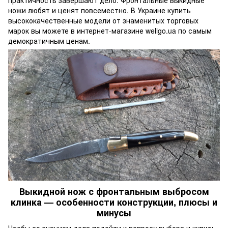
ножи любят и ценят повсеместно. В Украине купить
высококачественные модели от знаменитых торговых
марок вы можете в интернет-магазине wellgo.ua по самым
демократичным ценам.
Выкидной нож с фронтальным выбросом
клинка — особенности конструкции, плюсы и
минусы
Чтобы со знанием дела подойти к вопросу выбора и купить