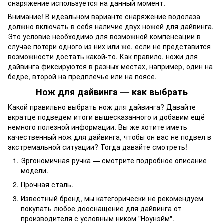
снаряжение используется на данный момент.
Внимание! В идеальном варианте снаряжение водолаза
должно включать в себя наличие двух ножей для дайвинга.
Это условие необходимо для возможной компенсации в
случае потери одного из них или же, если не представится
возможности достать какой-то. Как правило, ножи для
дайвинга фиксируются в разных местах, например, один на
бедре, второй на предплечье или на поясе.
Нож для дайвинга — как выбрать
Какой правильно выбрать нож для дайвинга? Давайте
вкратце подведем итоги вышесказанного и добавим ещё
немного полезной информации. Вы же хотите иметь
качественный нож для дайвинга, чтобы он вас не подвел в
экстремальной ситуации? Тогда давайте смотреть!
Эргономичная ручка — смотрите подробное описание
модели.
Прочная сталь.
Известный бренд, мы категорически не рекомендуем
покупать любое дооснащение для дайвинга от
производителя с условным ником "Ноунэйм".