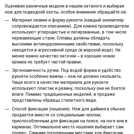
Оценивая различные модели в нашем каталоге и выбирая
нож для подводной охоты, особое внимание обращайте на:
Материал лезвия и форму рукояти (каждый экземпляр
сопровождается описанием). Для клинка производители
используют углеродистые и легированные, в том числе
нержавеющие стали. Сплавы должны обладать
высокими антикоррозионными свойствами, поскольку
находятся в агрессивной среде (в морской воде). Не
менее важно качество заточки – в хороших ножах
кромка не требует частой правки.
Эргономичность ручки. Под водой форма и удобство
рукояти особенно важны – нож не должен скользить.
Чаще всего в качестве материала для рукояти
используют пластик и резину, поскольку они не боятся
влаги. Помимо традиционных моделей, в продаже
представлены образцы стилетного вида.
Способ фиксации (ношения). Нож для дайвинга обычно
продается вместе со специальным чехлом,
приспособленным для фиксации на поясе, на ноге или в
карманах. Оптимальное место ношения выбирает сам
пловец. Самыми популярными местами для фиксации