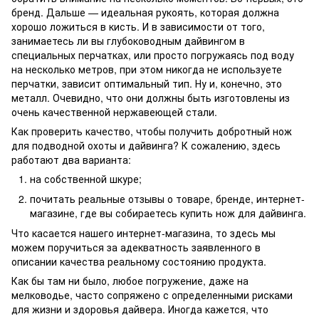
бренд. Дальше — идеальная рукоять, которая должна
хорошо ложиться в кисть. И в зависимости от того,
занимаетесь ли вы глубоководным дайвингом в
специальных перчатках, или просто погружаясь под воду
на несколько метров, при этом никогда не используете
перчатки, зависит оптимальный тип. Ну и, конечно, это
металл. Очевидно, что они должны быть изготовлены из
очень качественной нержавеющей стали.
Как проверить качество, чтобы получить добротный нож
для подводной охоты и дайвинга? К сожалению, здесь
работают два варианта:
на собственной шкуре;
почитать реальные отзывы о товаре, бренде, интернет-
магазине, где вы собираетесь купить нож для дайвинга.
Что касается нашего интернет-магазина, то здесь мы
можем поручиться за адекватность заявленного в
описании качества реальному состоянию продукта.
Как бы там ни было, любое погружение, даже на
мелководье, часто сопряжено с определенными рисками
для жизни и здоровья дайвера. Иногда кажется, что