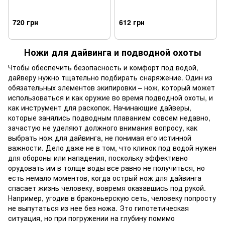
720 грн
612 грн
Ножи для дайвинга и подводной охоты
Чтобы обеспечить безопасность и комфорт под водой,
дайверу нужно тщательно подбирать снаряжение. Один из
обязательных элементов экипировки – нож, который может
использоваться и как оружие во время подводной охоты, и
как инструмент для раскопок. Начинающие дайверы,
которые занялись подводным плаванием совсем недавно,
зачастую не уделяют должного внимания вопросу, как
выбрать нож для дайвинга, не понимая его истинной
важности. Дело даже не в том, что клинок под водой нужен
для обороны или нападения, поскольку эффективно
орудовать им в толще воды все равно не получиться, но
есть немало моментов, когда острый нож для дайвинга
спасает жизнь человеку, вовремя оказавшись под рукой.
Например, угодив в браконьерскую сеть, человеку попросту
не выпутаться из нее без ножа. Это гипотетическая
ситуация, но при погружении на глубину помимо