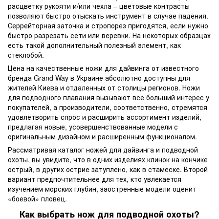
расцветку рукояти и/или чехла – цветовые контрасты
позволяют быстро отыскать инструмент в случае падения.
Серрейторная заточка и стропорез пригодятся, если нужно
быстро разрезать сети или веревки. На некоторых образцах
есть такой дополнительный полезный элемент, как
стеклобой.
Цена на качественные ножи для дайвинга от известного
бренда Grand Way в Украине абсолютно доступны для
жителей Киева и отдаленных от столицы регионов. Ножи
для подводного плавания вызывают все больший интерес у
покупателей, а производители, соответственно, стремятся
удовлетворить спрос и расширить ассортимент изделий,
предлагая новые, усовершенствованные модели с
оригинальным дизайном и расширенным функционалом.
Рассматривая каталог ножей для дайвинга и подводной
охоты, вы увидите, что в одних изделиях клинок на кончике
острый, в других острие затуплено, как в стамеске. Второй
вариант предпочтительнее для тех, кто увлекается
изучением морских глубин, заостренные модели оценит
«боевой» пловец.
Как выбрать нож для подводной охоты?