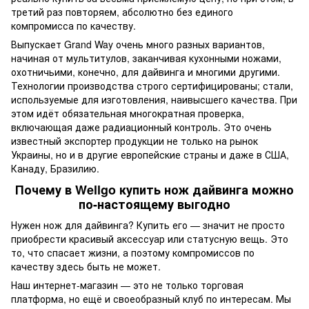
третий раз повторяем, абсолютно без единого
компромисса по качеству.
Выпускает Grand Way очень много разных вариантов,
начиная от мультитулов, заканчивая кухонными ножами,
охотничьими, конечно, для дайвинга и многими другими.
Технологии производства строго сертифицированы; стали,
используемые для изготовления, наивысшего качества. При
этом идёт обязательная многократная проверка,
включающая даже радиационный контроль. Это очень
известный экспортер продукции не только на рынок
Украины, но и в другие европейские страны и даже в США,
Канаду, Бразилию.
Почему в Wellgo купить нож дайвинга можно
по-настоящему выгодно
Нужен нож для дайвинга? Купить его — значит не просто
приобрести красивый аксессуар или статусную вещь. Это
то, что спасает жизни, а поэтому компромиссов по
качеству здесь быть не может.
Наш интернет-магазин — это не только торговая
платформа, но ещё и своеобразный клуб по интересам. Мы