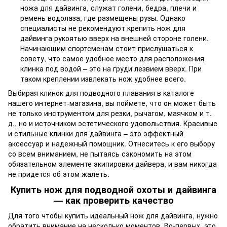
ножа для дайвинга, служат голени, бедра, плечи и
ремень водолаза, где размещены рузы. Однако
специалисты не рекомендуют крепить нож для
дайвинга рукоятью вверх на внешней стороне голени.
Начинающим спортсменам стоит прислушаться к
совету, что самое удобное место для расположения
клинка под водой – это на груди лезвием вверх. При
таком креплении извлекать нож удобнее всего.
Выбирая клинок для подводного плавания в каталоге
нашего интернет-магазина, вы поймете, что он может быть
не только инструментом для резки, рычагом, маячком и т.
д., но и источником эстетического удовольствия. Красивые
и стильные клинки для дайвинга – это эффектный
аксессуар и надежный помощник. Отнеситесь к его выбору
со всем вниманием, не пытаясь сэкономить на этом
обязательном элементе экипировки дайвера, и вам никогда
не придется об этом жалеть.
Купить нож для подводной охоты и дайвинга
— как проверить качество
Для того чтобы купить идеальный нож для дайвинга, нужно
обратить внимание на несколько моментов. Во-первых, это