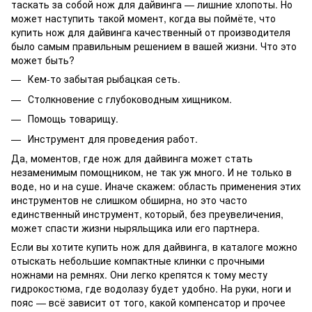
таскать за собой нож для дайвинга — лишние хлопоты. Но
может наступить такой момент, когда вы поймёте, что
купить нож для дайвинга качественный от производителя
было самым правильным решением в вашей жизни. Что это
может быть?
Кем-то забытая рыбацкая сеть.
Столкновение с глубоководным хищником.
Помощь товарищу.
Инструмент для проведения работ.
Да, моментов, где нож для дайвинга может стать
незаменимым помощником, не так уж много. И не только в
воде, но и на суше. Иначе скажем: область применения этих
инструментов не слишком обширна, но это часто
единственный инструмент, который, без преувеличения,
может спасти жизни ныряльщика или его партнера.
Если вы хотите купить нож для дайвинга, в каталоге можно
отыскать небольшие компактные клинки с прочными
ножнами на ремнях. Они легко крепятся к тому месту
гидрокостюма, где водолазу будет удобно. На руки, ноги и
пояс — всё зависит от того, какой компенсатор и прочее