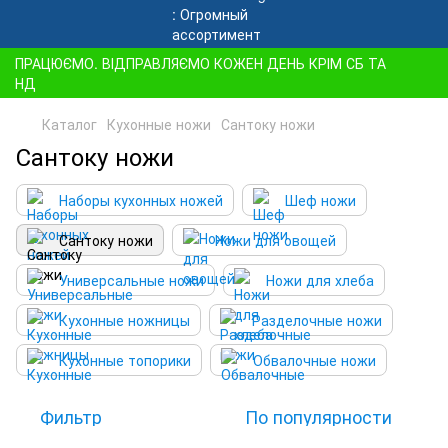
ПРАЦЮЄМО. ВІДПРАВЛЯЄМО КОЖЕН ДЕНЬ КРІМ СБ ТА
НД
Каталог
Кухонные ножи
Сантоку ножи
Сантоку ножи
Наборы кухонных ножей
Шеф ножи
Сантоку ножи
Ножи для овощей
Универсальные ножи
Ножи для хлеба
Кухонные ножницы
Разделочные ножи
Кухонные топорики
Обвалочные ножи
Фильтр
По популярности