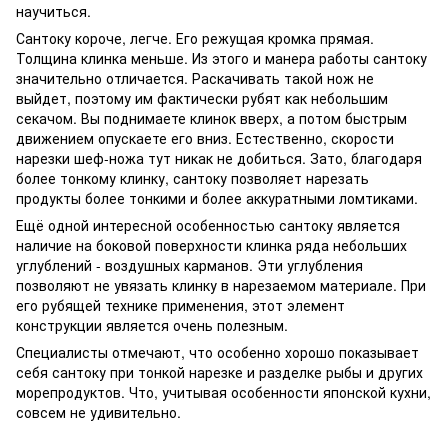
научиться.
Сантоку короче, легче. Его режущая кромка прямая.
Толщина клинка меньше. Из этого и манера работы сантоку
значительно отличается. Раскачивать такой нож не
выйдет, поэтому им фактически рубят как небольшим
секачом. Вы поднимаете клинок вверх, а потом быстрым
движением опускаете его вниз. Естественно, скорости
нарезки шеф-ножа тут никак не добиться. Зато, благодаря
более тонкому клинку, сантоку позволяет нарезать
продукты более тонкими и более аккуратными ломтиками.
Ещё одной интересной особенностью сантоку является
наличие на боковой поверхности клинка ряда небольших
углублений - воздушных карманов. Эти углубления
позволяют не увязать клинку в нарезаемом материале. При
его рубящей технике применения, этот элемент
конструкции является очень полезным.
Специалисты отмечают, что особенно хорошо показывает
себя сантоку при тонкой нарезке и разделке рыбы и других
морепродуктов. Что, учитывая особенности японской кухни,
совсем не удивительно.