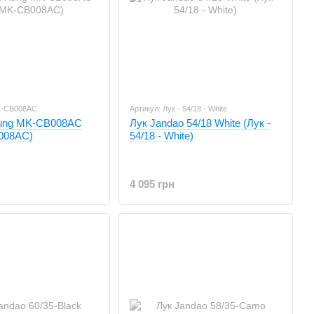
K-CB008AC
Артикул: Лук - 54/18 - White
ung MK-CB008AC
Лук Jandao 54/18 White (Лук -
008AC)
54/18 - White)
4 095 грн