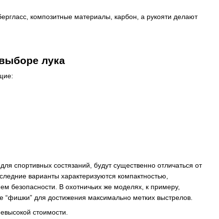
бергласс, композитные материалы, карбон, а рукояти делают
 выборе лука
щие:
для спортивных состязаний, будут существенно отличаться от
Последние варианты характеризуются компактностью,
м безопасности. В охотничьих же моделях, к примеру,
ные “фишки” для достижения максимально метких выстрелов.
евысокой стоимости.