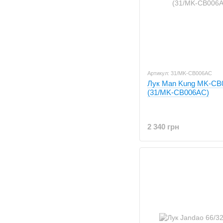
Артикул: 31/MK-CB006AC
Лук Man Kung MK-CB
(31/MK-CB006AC)
2 340 грн