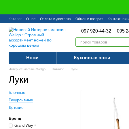
Перейти к основному контенту
Каталог
О нас
Оплата и доставка
Обмен и возврат
Контактная
097 920-44-32
095 2
Ножи
Кухонные ножи
Интернет-магазин Wellgo
Каталог
Луки
Луки
Блочные
Рекурсивные
Детские
Бренд
Grand Way
1