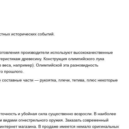
тных исторических событий.
зготовления производители используют высококачественные
теристикам древесину. Конструкция олимпийского лука
р веса, например). Олимпийской эта разновидность
го прошлого.
 составные части — рукоятка, плечи, тетива, плюс некоторые
 точность и убойная сила существенно возросли. В наиболее
 видами огнестрельного оружия. Заказать современный
 интернет магазина. В продаже имеется немало оригинальных