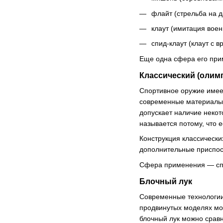
флайт (стрельба на д
клаут (имитация воен
спид-клаут (клаут с 
Еще одна сфера его при
Классический (олим
Спортивное оружие имеет
современные материалы, 
допускает наличие некот
называется потому, что е
Конструкция классически
дополнительные приспос
Сфера применения — спо
Блочный лук
Современные технологии 
продвинутых моделях мо
блочный лук можно сравн