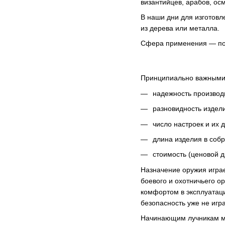
византийцев, арабов, ос
В наши дни для изготовл
из дерева или металла.
Сфера применения — пол
Принципиально важными 
надежность производ
разновидность издели
число настроек и их 
длина изделия в соб
стоимость (ценовой д
Назначение оружия играе
боевого и охотничьего о
комфортом в эксплуатаци
безопасность уже не игр
Начинающим лучникам мо