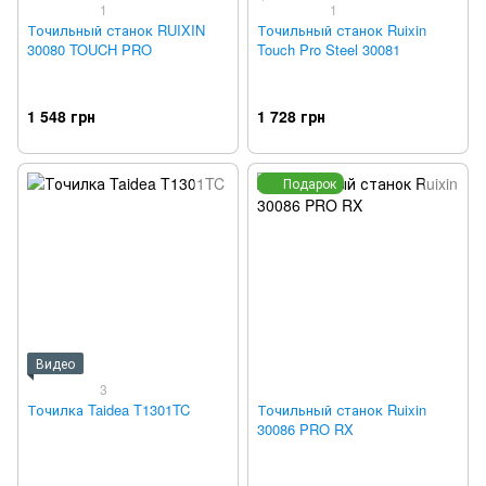
1
1
Точильный станок RUIXIN
Точильный станок Ruixin
30080 TOUCH PRO
Touch Pro Steel 30081
1 548 грн
1 728 грн
Подарок
Видео
3
Точилка Taidea T1301TC
Точильный станок Ruixin
30086 PRO RX