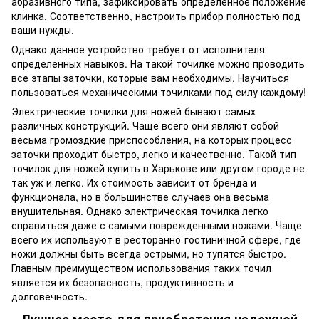
абразивного типа, зафиксировать определенное положение
клинка. Соответственно, настроить прибор полностью под
ваши нужды.
Однако данное устройство требует от исполнителя
определенных навыков. На такой точилке можно проводить
все этапы заточки, которые вам необходимы. Научиться
пользоваться механическими точилками под силу каждому!
Электрические точилки для ножей бывают самых
различных конструкций. Чаще всего они являют собой
весьма громоздкие приспособления, на которых процесс
заточки проходит быстро, легко и качественно. Такой тип
точилок для ножей купить в Харькове или другом городе не
так уж и легко. Их стоимость зависит от бренда и
функционала, но в большинстве случаев она весьма
внушительная. Однако электрическая точилка легко
справиться даже с самыми поврежденными ножами. Чаще
всего их используют в ресторанно-гостиничной сфере, где
ножи должны быть всегда острыми, но тупятся быстро.
Главным преимуществом использования таких точил
является их безопасность, продуктивность и
долговечность.
Лучшее место для приобретения надежной