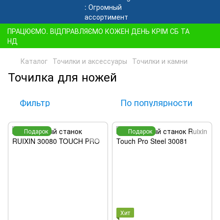
ПРАЦЮЄМО. ВІДПРАВЛЯЄМО КОЖЕН ДЕНЬ КРІМ СБ ТА
НД
Каталог
Точилки и аксессуары
Точилки и камни
Точилка для ножей
Фильтр
По популярности
Подарок
Подарок
Хит