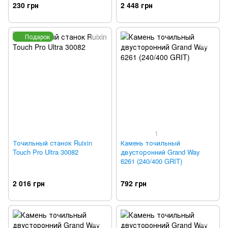
230 грн
2 448 грн
Подарок
1
Точильный станок Ruixin
Камень точильный
Touch Pro Ultra 30082
двусторонний Grand Way
6261 (240/400 GRIT)
2 016 грн
792 грн