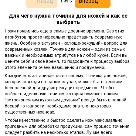
Назад
Вперед
1
из 6
Для чего нужна точилка для ножей и как ее
выбрать
Ножи появились еще в самые древние времена. Без этих
атрибутов просто нереально представить современную
жизнь. Особенно актуален «колюще-режущий» вопрос для
современных хозяек. Точилка для ножей – один из самых
важных и необходимых атрибутов на любой кухне. Если вы
цените себя и свое время, то подходите к процессу выбора
этого элемента очень взвешенно и продуманно.
Каждый нож затачивается по-своему. Точилка для ножей,
которая подходит в одном случае, может быть целиком
бесполезной для других режущих предметов. Чтобы
выбрать идеальную точилку, которая поможет вашим
“остроконечным кухонным друзьям” всегда быть в полной
боевой готовности, необходимо знать о некоторых
существенных нюансах.
Чтобы качественно и быстро сделать нож максимально
пригодным для обработки продукции, сам процесс точения
следует разбить на несколько этапов. Лучше всего