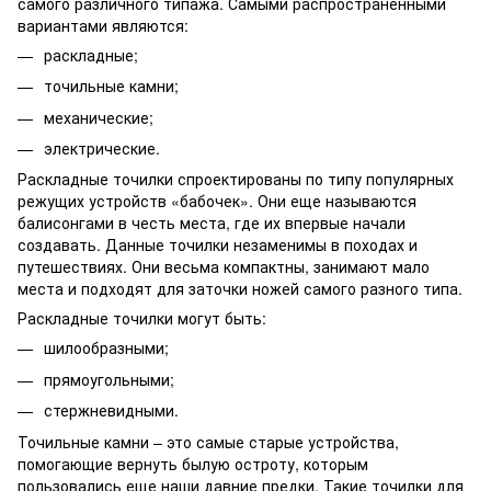
самого различного типажа. Самыми распространенными
вариантами являются:
раскладные;
точильные камни;
механические;
электрические.
Раскладные точилки спроектированы по типу популярных
режущих устройств «бабочек». Они еще называются
балисонгами в честь места, где их впервые начали
создавать. Данные точилки незаменимы в походах и
путешествиях. Они весьма компактны, занимают мало
места и подходят для заточки ножей самого разного типа.
Раскладные точилки могут быть:
шилообразными;
прямоугольными;
стержневидными.
Точильные камни – это самые старые устройства,
помогающие вернуть былую остроту, которым
пользовались еще наши давние предки. Такие точилки для