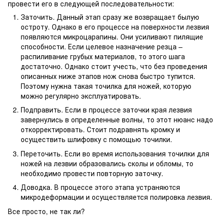
провести его в следующей последовательности:
Заточить. Данный этап сразу же возвращает былую
остроту. Однако в его процессе на поверхности лезвия
появляются микроцарапины. Они усиливают пилящие
способности. Если целевое назначение резца –
распиливание грубых материалов, то этого шага
достаточно. Однако стоит учесть, что без проведения
описанных ниже этапов нож снова быстро тупится.
Поэтому нужна такая точилка для ножей, которую
можно регулярно эксплуатировать.
Подправить. Если в процессе заточки края лезвия
завернулись в определенные волны, то этот нюанс надо
откорректировать. Стоит подравнять кромку и
осуществить шлифовку с помощью точилки.
Переточить. Если во время использования точилки для
ножей на лезвии образовались сколы и обломы, то
необходимо провести повторную заточку.
Доводка. В процессе этого этапа устраняются
микродеформации и осуществляется полировка лезвия.
Все просто, не так ли?