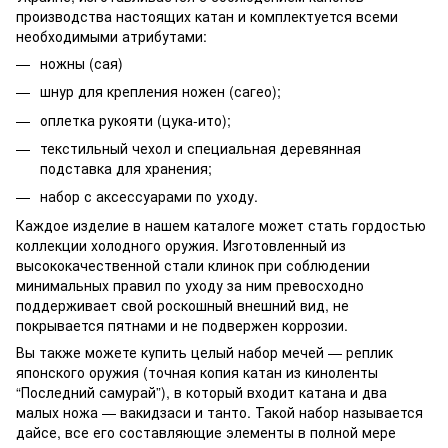
производства настоящих катан и комплектуется всеми
необходимыми атрибутами:
ножны (сая)
шнур для крепления ножен (сагео);
оплетка рукояти (цука-ито);
текстильный чехол и специальная деревянная
подставка для хранения;
набор с аксессуарами по уходу.
Каждое изделие в нашем каталоге может стать гордостью
коллекции холодного оружия. Изготовленный из
высококачественной стали клинок при соблюдении
минимальных правил по уходу за ним превосходно
поддерживает свой роскошный внешний вид, не
покрывается пятнами и не подвержен коррозии.
Вы также можете купить целый набор мечей — реплик
японского оружия (точная копия катан из киноленты
“Последний самурай”), в который входит катана и два
малых ножа — вакидзаси и танто. Такой набор называется
дайсе, все его составляющие элементы в полной мере