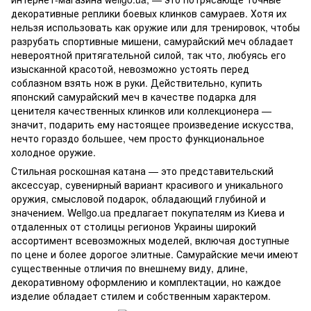
декоративные реплики боевых клинков самураев. Хотя их
нельзя использовать как оружие или для тренировок, чтобы
разрубать спортивные мишени, самурайский меч обладает
невероятной притягательной силой, так что, любуясь его
изысканной красотой, невозможно устоять перед
соблазном взять нож в руки. Действительно, купить
японский самурайский меч в качестве подарка для
ценителя качественных клинков или коллекционера —
значит, подарить ему настоящее произведение искусства,
нечто гораздо большее, чем просто функциональное
холодное оружие.
Стильная роскошная катана — это представительский
аксессуар, сувенирный вариант красивого и уникального
оружия, смысловой подарок, обладающий глубиной и
значением. Wellgo.ua предлагает покупателям из Киева и
отдаленных от столицы регионов Украины широкий
ассортимент всевозможных моделей, включая доступные
по цене и более дорогое элитные. Самурайские мечи имеют
существенные отличия по внешнему виду, длине,
декоративному оформлению и комплектации, но каждое
изделие обладает стилем и собственным характером.