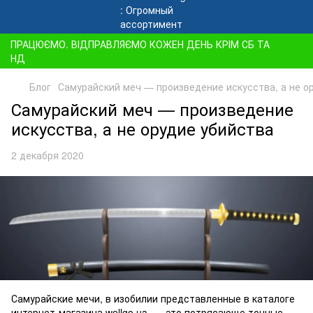
ПРАЦЮЄМО. ВІДПРАВЛЯЄМО КОЖЕН ДЕНЬ КРІМ СБ ТА
НД
Блог
Самурайский меч — произведение искусства, а не о
Самурайский меч — произведение
искусства, а не орудие убийства
2 декабря 2020
Самурайские мечи, в изобилии представленные в каталоге
интернет-магазина wellgo.ua, — это потрясающе точные