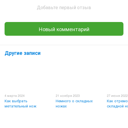
Добавьте первый отзыв
Новый комментарий
Другие записи
4 марта 2024
21 ноября 2023
27 июня 2022
Как выбрать
Немного о складных
Как отремо
метательный нож
ножах
складной н