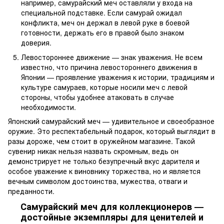
например, самурайский меч оставляли у входа на
специальной подставке. Если самурай ожидал
конфликта, меч он держал в левой руке в боевой
готовности, держать его в правой было знаком
доверия.
Левостороннее движение — знак уважения. Не всем
известно, что причина левостороннего движения в
Японии — проявление уважения к истории, традициям и
культуре самураев, которые носили меч с левой
стороны, чтобы удобнее атаковать в случае
необходимости.
Японский самурайский меч — удивительное и своеобразное
оружие. Это респектабельный подарок, который выглядит в
разы дороже, чем стоит в оружейном магазине. Такой
сувенир никак нельзя назвать скромным, ведь он
демонстрирует не только безупречный вкус дарителя и
особое уважение к виновнику торжества, но и является
вечным символом достоинства, мужества, отваги и
преданности.
Самурайский меч для коллекционеров —
достойные экземпляры для ценителей и