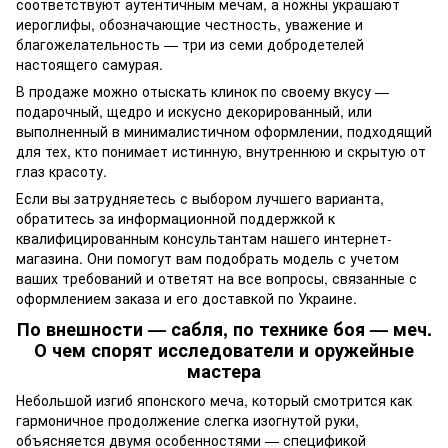
соответствуют аутентичным мечам, а ножны украшают
иероглифы, обозначающие честность, уважение и
благожелательность — три из семи добродетелей
настоящего самурая.
В продаже можно отыскать клинок по своему вкусу —
подарочный, щедро и искусно декорированный, или
выполненный в минималистичном оформлении, подходящий
для тех, кто понимает истинную, внутреннюю и скрытую от
глаз красоту.
Если вы затрудняетесь с выбором лучшего варианта,
обратитесь за информационной поддержкой к
квалифицированным консультантам нашего интернет-
магазина. Они помогут вам подобрать модель с учетом
ваших требований и ответят на все вопросы, связанные с
оформлением заказа и его доставкой по Украине.
По внешности — сабля, по технике боя — меч.
О чем спорят исследователи и оружейные
мастера
Небольшой изгиб японского меча, который смотрится как
гармоничное продолжение слегка изогнутой руки,
объясняется двумя особенностями — спецификой