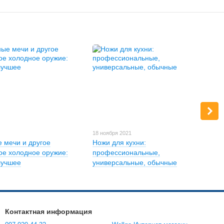
1
18 ноября 2021
 мечи и другое
Ножи для кухни:
ое холодное оружие:
профессиональные,
лучшее
универсальные, обычные
Контактная информация