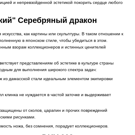
зицией и непревзойденной эстетикой покорить сердце любого
кий" Серебряный дракон
искусства, как картины или скульптуры. В таком отношении к
ыполненную в японском стиле, чтобы убедиться в этом.
енным взорам коллекционеров и истинных ценителей
тствует представлениям об эстетике в культуре страны
одным для выполнения широкого спектра задач:
ж из дамасской стали идеальным элементом экипировки
л клинка не нуждается в частой заточке и выдерживает
 защищены от сколов, царапин и прочих повреждений
скими рисунками.
мость ножа, без сомнения, порадует коллекционеров.