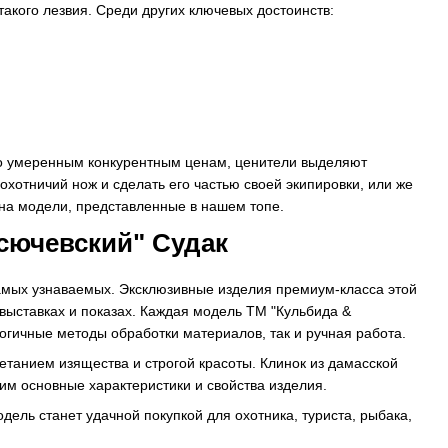
акого лезвия. Среди других ключевых достоинств:
 по умеренным конкурентным ценам, ценители выделяют
хотничий нож и сделать его частью своей экипировки, или же
на модели, представленные в нашем топе.
сючевский" Судак
самых узнаваемых. Эксклюзивные изделия премиум-класса этой
выставках и показах. Каждая модель ТМ "Кульбида &
огичные методы обработки материалов, так и ручная работа.
етанием изящества и строгой красоты. Клинок из дамасской
м основные характеристики и свойства изделия.
дель станет удачной покупкой для охотника, туриста, рыбака,