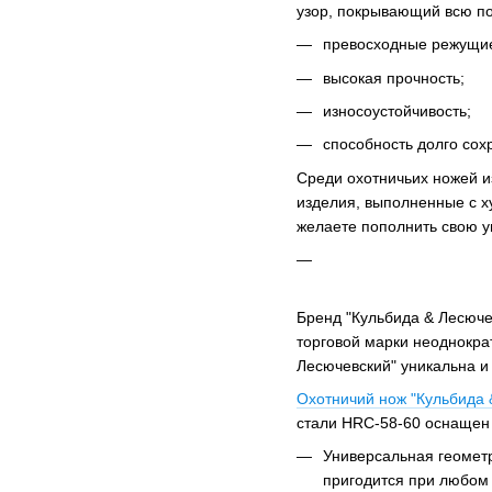
узор, покрывающий всю по
превосходные режущи
высокая прочность;
износоустойчивость;
способность долго сохр
Среди охотничьих ножей и
изделия, выполненные с х
желаете пополнить свою у
Бренд "Кульбида & Лесюче
торговой марки неоднокра
Лесючевский" уникальна и
Охотничий нож "Кульбида 
стали HRC-58-60 оснащен 
Универсальная геометр
пригодится при любом 