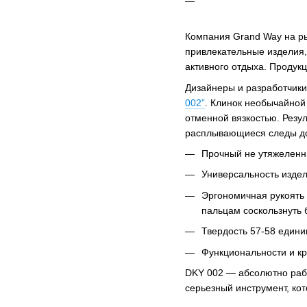
Компания Grand Way на ры
привлекательные изделия,
активного отдыха. Продукц
Дизайнеры и разработчики
002”
. Клинок необычайной 
отменной вязкостью. Резу
расплывающиеся следы дож
Прочный не утяжеленны
Универсальность изде
Эргономичная рукоять 
пальцам соскользнуть 
Твердость 57-58 едини
Функциональности и кр
DKY 002 — абсолютно раб
серьезный инструмент, ко