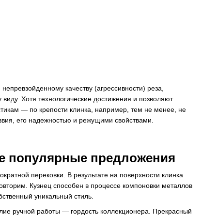
я непревзойденному качеству (агрессивности) реза,
у виду. Хотя технологические достижения и позволяют
тикам — по крепости клинка, например, тем не менее, не
звия, его надежностью и режущими свойствами.
ые популярные предложения
ократной перековки. В результате на поверхности клинка
повторим. Кузнец способен в процессе компоновки металлов
бственный уникальный стиль.
лие ручной работы — гордость коллекционера. Прекрасный