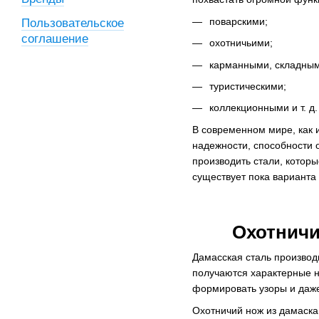
поварскими;
Пользовательское
соглашение
охотничьими;
карманными, складным
туристическими;
коллекционными и т. д.
В современном мире, как и
надежности, способности 
производить стали, котор
существует пока варианта
Охотничи
Дамасская сталь производи
получаются характерные н
формировать узоры и даже
Охотничий нож из дамаска