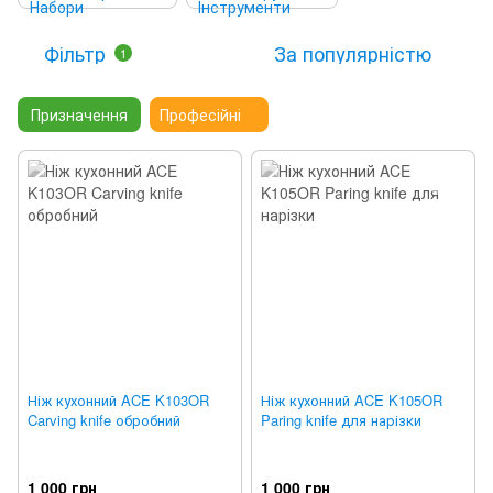
Фільтр
За популярністю
1
Призначення
Професійні
Ніж кухонний ACE K103OR
Ніж кухонний ACE K105OR
Carving knife обробний
Paring knife для нарізки
1 000 грн
1 000 грн