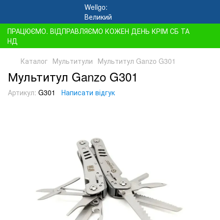
ПРАЦЮЄМО. ВІДПРАВЛЯЄМО КОЖЕН ДЕНЬ КРІМ СБ ТА
НД
Каталог
Мультитули
Мультитул Ganzo G301
Мультитул Ganzo G301
Артикул:
G301
Написати відгук