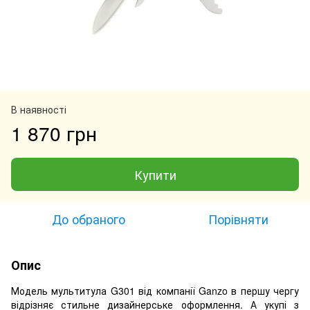
В наявності
1 870 грн
Купити
До обраного
Порівняти
Опис
Модель мультитула G301 від компанії Ganzo в першу чергу
відрізняє стильне дизайнерське оформлення. А укупі з