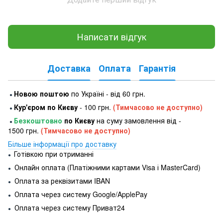
Написати відгук
Доставка
Оплата
Гарантія
Новою поштою
по Україні - від 60 грн.
●
Кур'єром по Києву
- 100 грн.
(Тимчасово не доступно)
●
Безкоштовно
по Києву
на суму замовлення від -
●
1500 грн.
(Тимчасово не доступно)
Більше інформації про доставку
Готівкою при отриманні
●
Онлайн оплата (Платіжними картами Visa і MasterCard)
●
Оплата за реквізитами IBAN
●
Оплата через систему Google/ApplePay
●
Оплата через систему Приват24
●