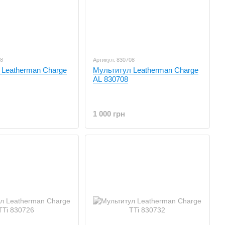
98
Артикул: 830708
 Leatherman Charge
Мультитул Leatherman Charge
AL 830708
1 000 грн