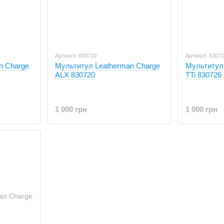
Артикул: 830720
Артикул: 8307
n Charge
Мультитул Leatherman Charge
Мультитул
ALX 830720
TTi 830726
1 000 грн
1 000 грн