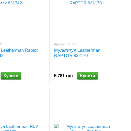
42
Артикул: 832170
Leatherman Raptor
Мультитул Leatherman
42
RAPTOR 832170
Купити
5 781 грн
Купити