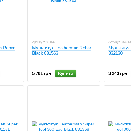
Артикул: 831563
Артикул: 8321
n Rebar
Мультитул Leatherman Rebar
Мультитул
Black 831563
832130
5 781 грн
Купити
3 243 грн