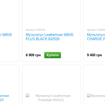
Артикул: 832526
Артикул: 8326
an WAVE
Мультитул Leatherman WAVE
Мультитул
PLUS BLACK 832526
CHARGE P
6 909 грн
Купити
9 400 грн