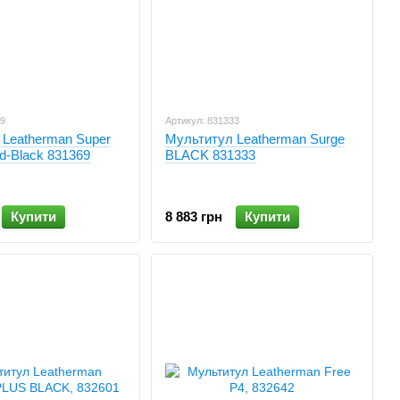
69
Артикул: 831333
 Leatherman Super
Мультитул Leatherman Surge
od-Black 831369
BLACK 831333
Купити
8 883 грн
Купити