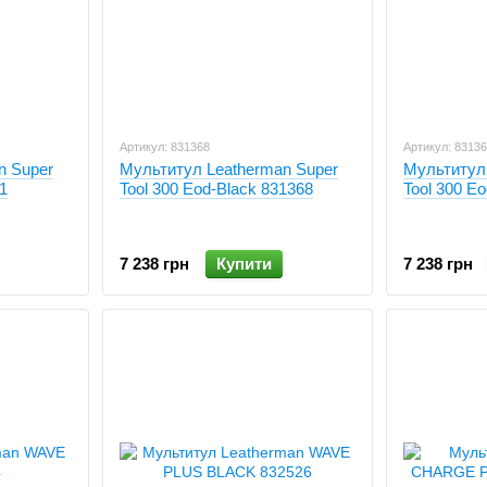
Артикул: 831368
Артикул: 8313
n Super
Мультитул Leatherman Super
Мультитул
1
Tool 300 Eod-Black 831368
Tool 300 E
7 238 грн
Купити
7 238 грн