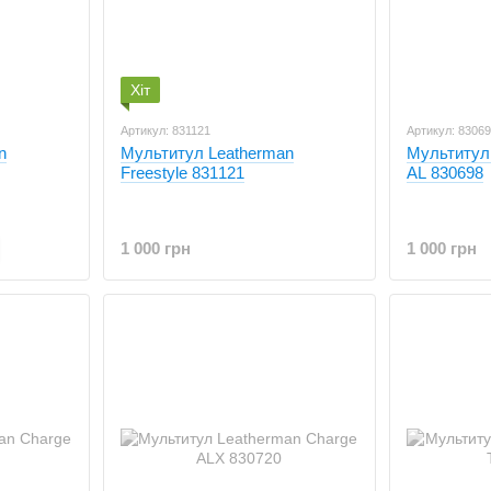
Хіт
Артикул: 831121
Артикул: 8306
n
Мультитул Leatherman
Мультитул
Freestyle 831121
AL 830698
1 000 грн
1 000 грн