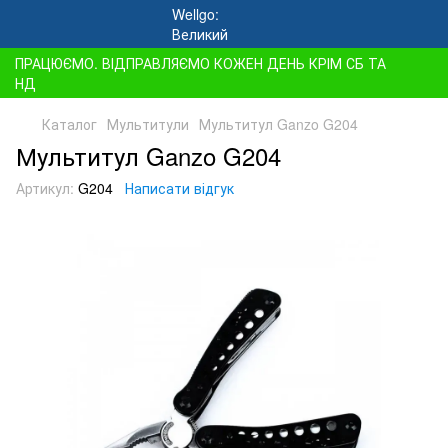
ПРАЦЮЄМО. ВІДПРАВЛЯЄМО КОЖЕН ДЕНЬ КРІМ СБ ТА
НД
Каталог
Мультитули
Мультитул Ganzo G204
Мультитул Ganzo G204
Артикул:
G204
Написати відгук