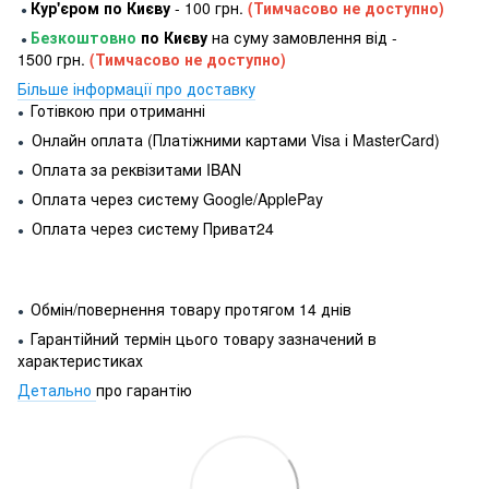
Кур'єром по Києву
- 100 грн.
(Тимчасово не доступно)
●
Безкоштовно
по Києву
на суму замовлення від -
●
1500 грн.
(Тимчасово не доступно)
Більше інформації про доставку
Готівкою при отриманні
●
Онлайн оплата (Платіжними картами Visa і MasterCard)
●
Оплата за реквізитами IBAN
●
Оплата через систему Google/ApplePay
●
Оплата через систему Приват24
●
Обмін/повернення товару протягом 14 днів
●
Гарантійний термін цього товару зазначений в
●
характеристиках
Детально
про гарантію