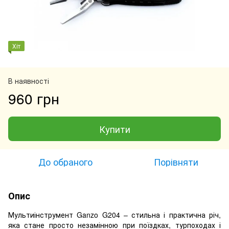
Хіт
В наявності
960 грн
Купити
До обраного
Порівняти
Опис
Мультиінструмент Ganzo G204 – стильна і практична річ,
яка стане просто незамінною при поїздках, турпоходах і