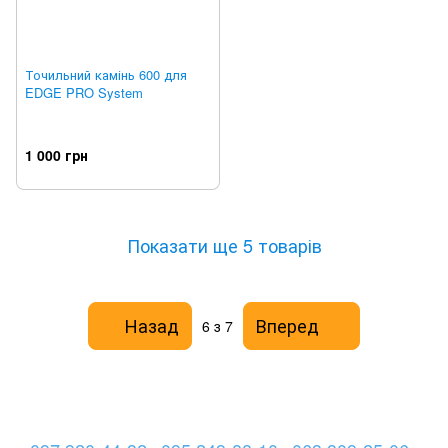
Точильний камінь 600 для
EDGE PRO System
1 000 грн
Показати ще 5 товарів
Назад
Вперед
6
з 7