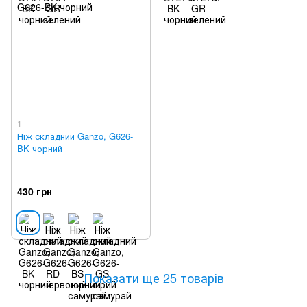
1
Ніж складний Ganzo, G626-
BK чорний
430 грн
Показати ще 25 товарів