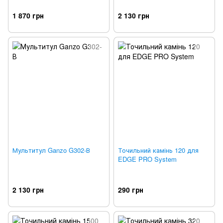
1 870 грн
2 130 грн
Мультитул Ganzo G302-В
Точильний камінь 120 для
EDGE PRO System
2 130 грн
290 грн