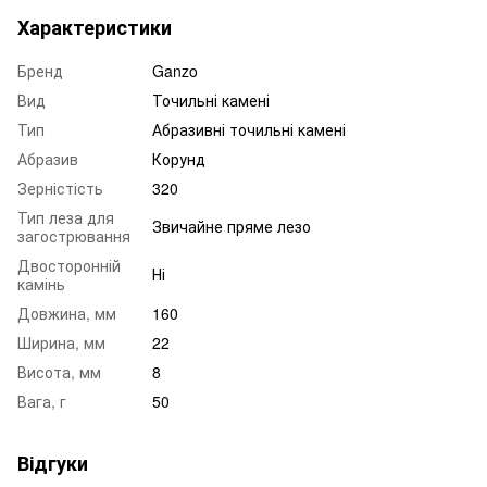
Характеристики
Бренд
Ganzo
Вид
Точильні камені
Тип
Абразивні точильні камені
Абразив
Корунд
Зерністість
320
Тип леза для
Звичайне пряме лезо
загострювання
Двосторонній
Ні
камінь
Довжина, мм
160
Ширина, мм
22
Висота, мм
8
Вага, г
50
Відгуки