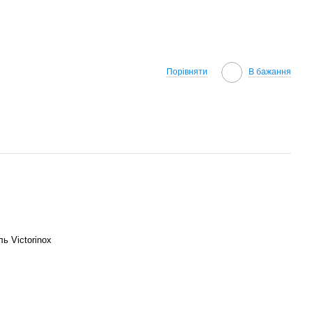
Порівняти
В бажання
ь Victorinox