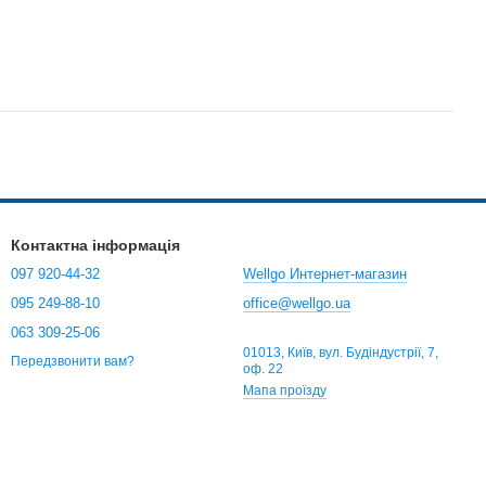
Контактна інформація
097 920-44-32
Wellgo Интернет-магазин
095 249-88-10
office@wellgo.ua
063 309-25-06
01013, Київ, вул. Будіндустрії, 7,
Передзвонити вам?
оф. 22
Мапа проїзду