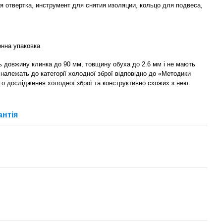
я отвертка, инструмент для снятия изоляции, кольцо для подвеса,
онна упаковка
ть довжину клинка до 90 мм, товщину обуха до 2.6 мм і не мають
е належать до категорії холодної зброї відповідно до «Методики
го дослідження холодної зброї та конструктивно схожих з нею
антія