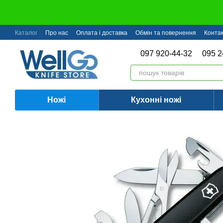
Перейти до основного контенту
Каталог
Про нас
Оплата і доставка
Обмін та повернення
Конта
097 920-44-32
095 2
Ножі
Кухонні ножі