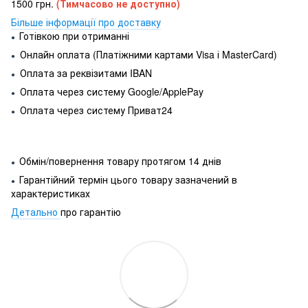
1500 грн.
(Тимчасово не доступно)
Більше інформації про доставку
Готівкою при отриманні
●
Онлайн оплата (Платіжними картами Visa і MasterCard)
●
Оплата за реквізитами IBAN
●
Оплата через систему Google/ApplePay
●
Оплата через систему Приват24
●
Обмін/повернення товару протягом 14 днів
●
Гарантійний термін цього товару зазначений в
●
характеристиках
Детально
про гарантію