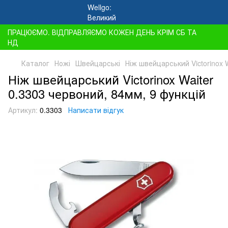
ПРАЦЮЄМО. ВІДПРАВЛЯЄМО КОЖЕН ДЕНЬ КРІМ СБ ТА
НД
Каталог
Ножі
Швейцарські
Ніж швейцарський Victorinox 
Ніж швейцарський Victorinox Waiter
0.3303 червоний, 84мм, 9 функцій
Артикул:
0.3303
Написати відгук