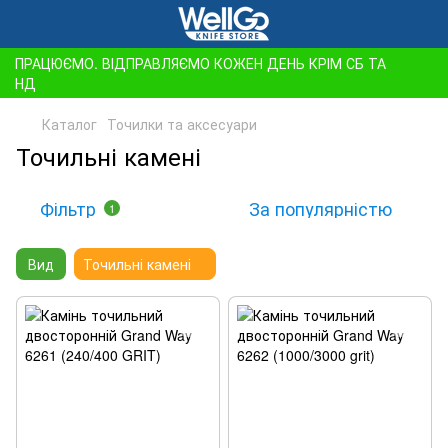
ПРАЦЮЄМО. ВІДПРАВЛЯЄМО КОЖЕН ДЕНЬ КРІМ СБ ТА
НД
Каталог
Точилки та аксесуари
Точильні камені
Фільтр
За популярністю
1
Вид
Точильні камені