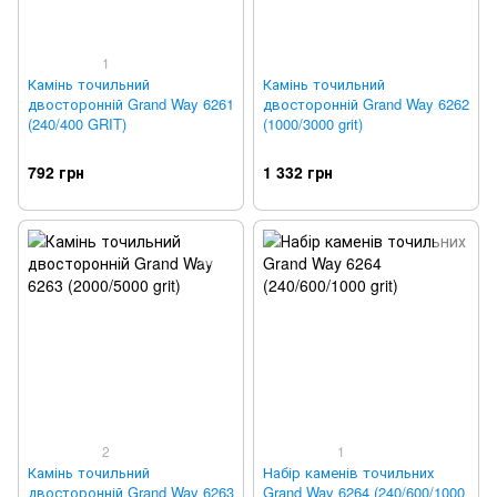
1
Камінь точильний
Камінь точильний
двосторонній Grand Way 6261
двосторонній Grand Way 6262
(240/400 GRIT)
(1000/3000 grit)
792 грн
1 332 грн
2
1
Камінь точильний
Набір каменів точильних
двосторонній Grand Way 6263
Grand Way 6264 (240/600/1000