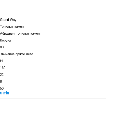
Grand Way
Точильні камені
Абразивні точильні камені
Корунд
800
Звичайне пряме лезо
Ні
160
22
8
50
антія