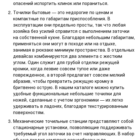
опасений испортить клинок или пораниться.
Точилки бытовые — это недорогие по ценам и
компактные по габаритам приспособления. В
эксплуатации они предельно просты, так что любая
хозяйка без усилий справится с выполнением заточки
на собственной кухне. Благодаря небольшим габаритам,
применяться они могут в походе или на отдыхе,
занимая в рюкзаке минимум пространства. В отдельных
девайсах комбинируются два элемента с жестким
углом. Один служит для грубой отделки режущей
кромки, когда лезвие совсем тупое или даже
поврежденное, а второй предлагает совсем мелкий
абразив, чтобы превратить режущую кромку в
бритвенно острую. В нашем каталоге можно купить
удобные функциональные небольшие точилки для
ножей, сделанные с учетом эргономики — их легко
удерживать в ладонях, благодаря текстурированным
поверхностям.
Механические точильные станции представляют собой
стационарные установки, позволяющие поддерживать
требуемый угол заточки за счет направляющих. В набор
обычно входит комплект разнообразных по