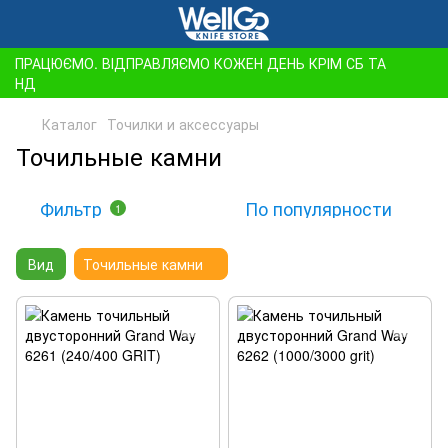
ПРАЦЮЄМО. ВІДПРАВЛЯЄМО КОЖЕН ДЕНЬ КРІМ СБ ТА
НД
Каталог
Точилки и аксессуары
Точильные камни
Фильтр
По популярности
1
Вид
Точильные камни