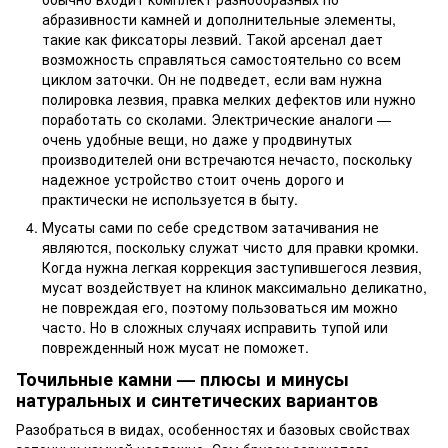
абразивности камней и дополнительные элементы,
такие как фиксаторы лезвий. Такой арсенал дает
возможность справляться самостоятельно со всем
циклом заточки. Он не подведет, если вам нужна
полировка лезвия, правка мелких дефектов или нужно
поработать со сколами. Электрические аналоги —
очень удобные вещи, но даже у продвинутых
производителей они встречаются нечасто, поскольку
надежное устройство стоит очень дорого и
практически не используется в быту.
Мусаты сами по себе средством затачивания не
являются, поскольку служат чисто для правки кромки.
Когда нужна легкая коррекция заступившегося лезвия,
мусат воздействует на клинок максимально деликатно,
не повреждая его, поэтому пользоваться им можно
часто. Но в сложных случаях исправить тупой или
поврежденный нож мусат не поможет.
Точильные камни — плюсы и минусы
натуральных и синтетических вариантов
Разобраться в видах, особенностях и базовых свойствах