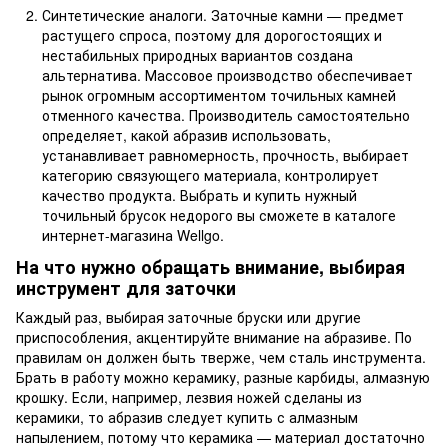
Синтетические аналоги. Заточные камни — предмет
растущего спроса, поэтому для дорогостоящих и
нестабильных природных вариантов создана
альтернатива. Массовое производство обеспечивает
рынок огромным ассортиментом точильных камней
отменного качества. Производитель самостоятельно
определяет, какой абразив использовать,
устанавливает равномерность, прочность, выбирает
категорию связующего материала, контролирует
качество продукта. Выбрать и купить нужный
точильный брусок недорого вы сможете в каталоге
интернет-магазина Wellgo.
На что нужно обращать внимание, выбирая
инструмент для заточки
Каждый раз, выбирая заточные бруски или другие
приспособления, акцентируйте внимание на абразиве. По
правилам он должен быть тверже, чем сталь инструмента.
Брать в работу можно керамику, разные карбиды, алмазную
крошку. Если, например, лезвия ножей сделаны из
керамики, то абразив следует купить с алмазным
напылением, потому что керамика — материал достаточно