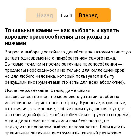
Назад
Вперед
1
из 3
Точильные камни — как выбрать и купить
хорошие приспособления для ухода за
ножами
Вопрос о выборе достойного девайса для заточки зачастую
встает одновременно с приобретением самого ножа.
Бытовые точилки и прочие заточные приспособления —
предметы необходимости не только для коллекционеров,
но для любого человека, который пользуется в быту
режущими инструментами (то есть для всех абсолютно).
Любая нержавеющая сталь, даже самая
высококачественная, по мере эксплуатации, особенно
интенсивной, теряет свою остроту. Кухонные, карманные,
охотничьи, тактические, любые ножи нуждаются в уходе —
это очевидный факт. Чтобы любимые инструменты годами,
а то и десятками лет служили вам безотказно, не
подходите к вопросам выбора поверхностно. Если купить
правильные заточные инструменты, каждый раз можно