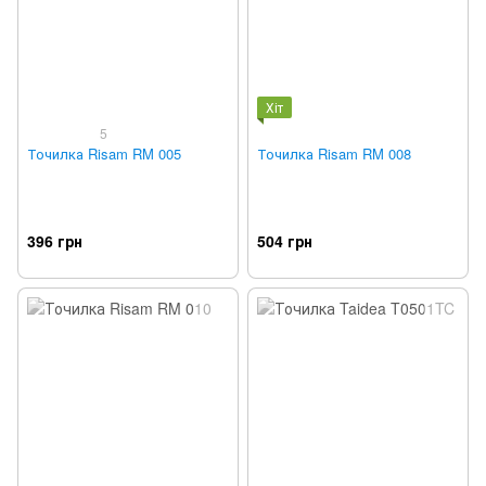
Хіт
5
Точилка Risam RM 005
Точилка Risam RM 008
396 грн
504 грн