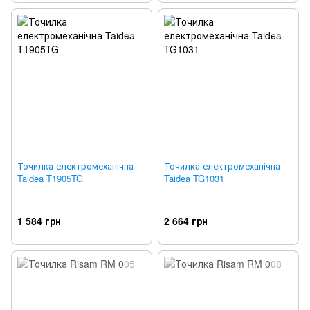
Точилка електромеханічна
Точилка електромеханічна
Taidea T1905TG
Taidea TG1031
1 584 грн
2 664 грн