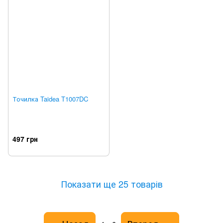
Точилка Taidea T1007DC
497 грн
Показати ще 25 товарів