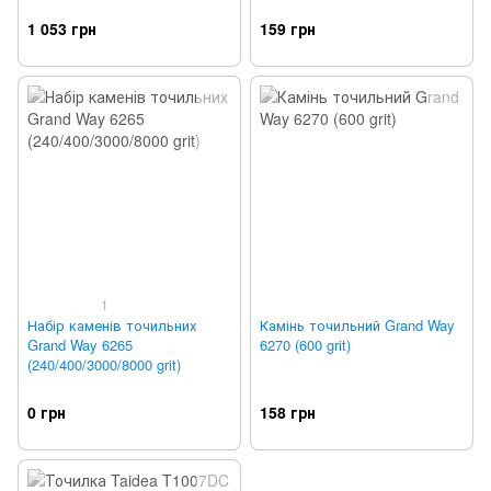
1 053 грн
159 грн
1
Набір каменів точильних
Камінь точильний Grand Way
Grand Way 6265
6270 (600 grit)
(240/400/3000/8000 grit)
0 грн
158 грн