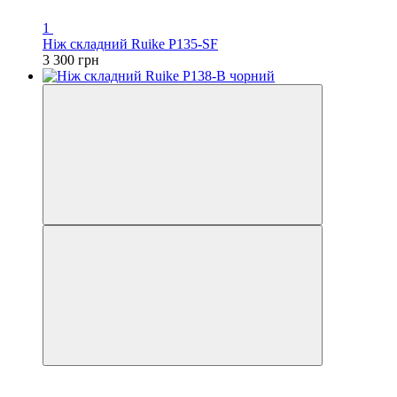
1
Ніж складний Ruike P135-SF
3 300 грн