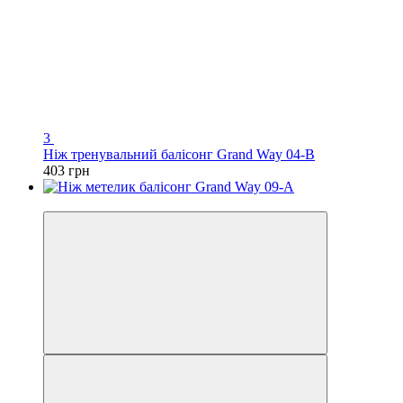
3
Ніж тренувальний балісонг Grand Way 04-B
403 грн
Відео