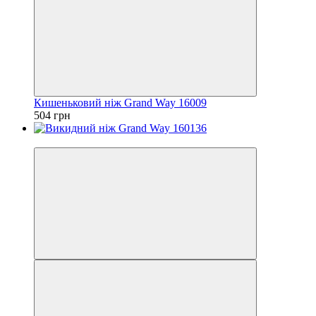
Кишеньковий ніж Grand Way 16009
504 грн
Відео