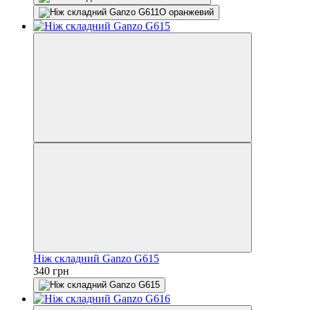
Ніж складний Ganzo G615
340 грн