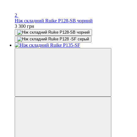
2
Ніж складний Ruike P128-SB чорний
3 300 грн