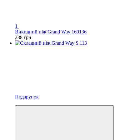
1
Викидний ніж Grand Way 160136
238 грн
Подарунок
Відео