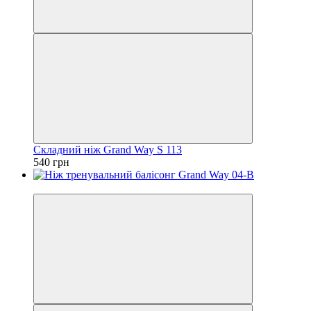
Складний ніж Grand Way S 113
540 грн
Відео