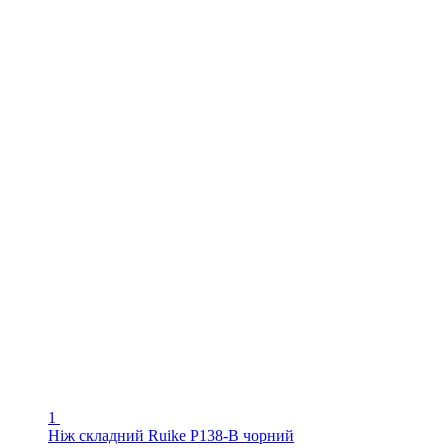
1
Ніж складний Ruike P138-B чорний