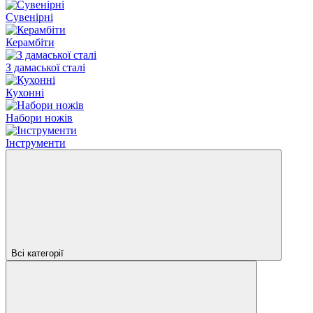
Сувенірні
Керамбіти
З дамаської сталі
Кухонні
Набори ножів
Інструменти
Всі категорії