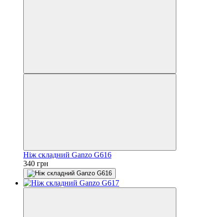
Ніж складний Ganzo G616
340 грн