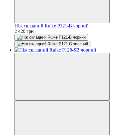
Ніж складний Ruike P121-B чорний
2 420 грн