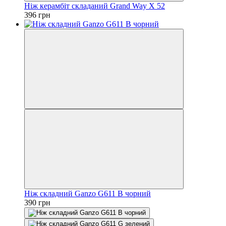
Ніж керамбіт складаний Grand Way X 52
396 грн
Ніж складний Ganzo G611 В чорний
390 грн