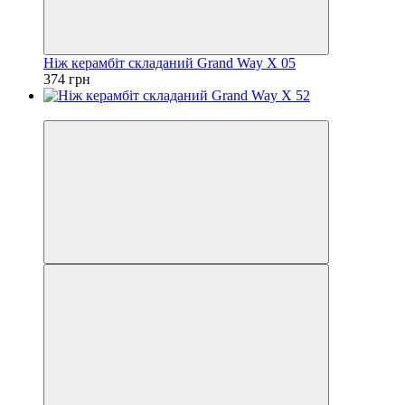
Ніж керамбіт складаний Grand Way X 05
374 грн
Відео