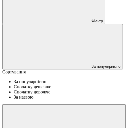
Фільтр
За популярністю
Сортування
За популярністю
Спочатку дешевше
Спочатку дорожче
За назвою