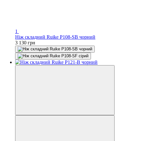
1
Ніж складний Ruike P108-SB чорний
3 130 грн