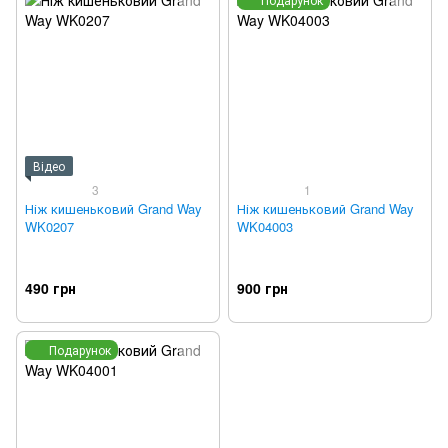
Відео
3
1
Ніж кишеньковий Grand Way
Ніж кишеньковий Grand Way
WK0207
WK04003
490 грн
900 грн
Подарунок