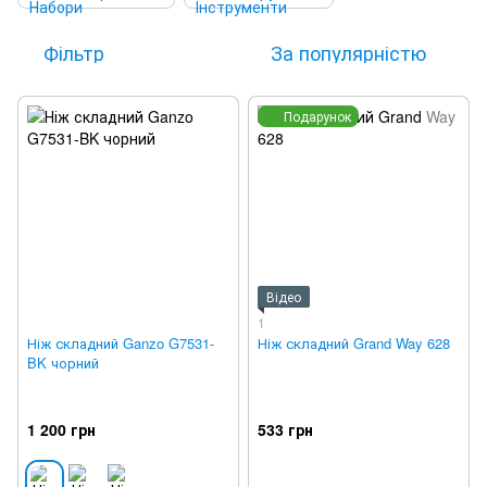
Фільтр
За популярністю
Подарунок
Відео
1
Ніж складний Ganzo G7531-
Ніж складний Grand Way 628
BK чорний
1 200 грн
533 грн