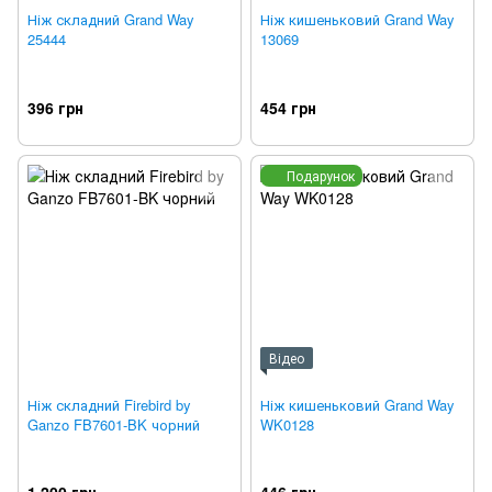
Ніж складний Grand Way
Ніж кишеньковий Grand Way
25444
13069
396 грн
454 грн
Подарунок
Відео
Ніж складний Firebird by
Ніж кишеньковий Grand Way
Ganzo FB7601-BK чорний
WK0128
1 200 грн
446 грн