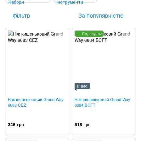
Фільтр
За популярністю
Подарунок
Відео
Ніж кишеньковий Grand Way
Ніж кишеньковий Grand Way
6683 CEZ
6684 BCFT
346 грн
518 грн