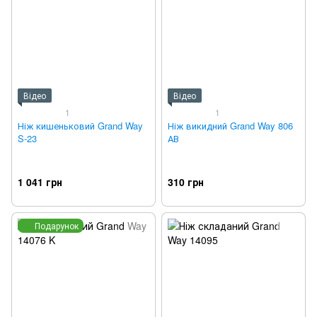
Відео
Відео
1
1
Ніж кишеньковий Grand Way
Ніж викидний Grand Way 806
S-23
АВ
1 041 грн
310 грн
Подарунок