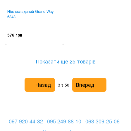
Ніж складаний Grand Way
6343
576 грн
Показати ще 25 товарів
Назад
Вперед
3
з 50
097 920-44-32
095 249-88-10
063 309-25-06