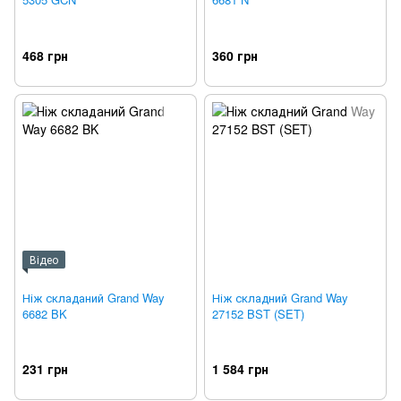
468 грн
360 грн
Відео
Ніж складаний Grand Way
Ніж складний Grand Way
6682 BK
27152 BST (SET)
231 грн
1 584 грн