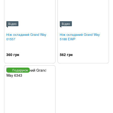
Відео
Відео
Ніж складаний Grand Way
Ніж складаний Grand Way
01557
5188 EWP
360 грн
562 грн
Подарунок