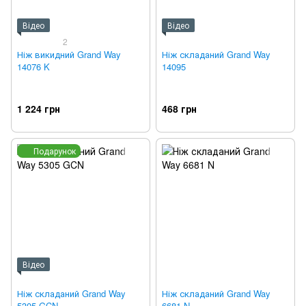
Відео
Відео
2
Ніж викидний Grand Way
Ніж складаний Grand Way
14076 K
14095
1 224 грн
468 грн
Подарунок
Відео
Ніж складаний Grand Way
Ніж складаний Grand Way
5305 GCN
6681 N