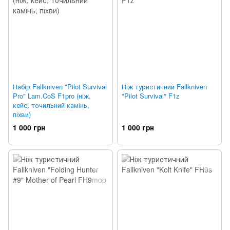
Набір Fallkniven "Pilot Survival
Ніж туристичний Fallkniven
Pro" Lam.CoS F1pro (ніж,
"Pilot Survival" F1z
кейс, точильний камінь,
піхви)
1 000 грн
1 000 грн