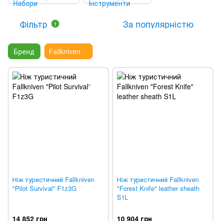
Фільтр
За популярністю
1
Бренд
Fallkniven
Ніж туристичний Fallkniven
Ніж туристичний Fallkniven
"Pilot Survival" F1z3G
"Forest Knife" leather sheath
S1L
14 852 грн
10 904 грн