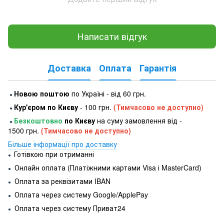
Написати відгук
Доставка
Оплата
Гарантія
Новою поштою
по Україні - від 60 грн.
●
Кур'єром по Києву
- 100 грн.
(Тимчасово не доступно)
●
Безкоштовно
по Києву
на суму замовлення від -
●
1500 грн.
(Тимчасово не доступно)
Більше інформації про доставку
Готівкою при отриманні
●
Онлайн оплата (Платіжними картами Visa і MasterCard)
●
Оплата за реквізитами IBAN
●
Оплата через систему Google/ApplePay
●
Оплата через систему Приват24
●