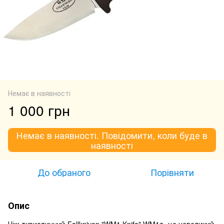
Немає в наявності
1 000 грн
Немає в наявності. Повідомити, коли буде в
наявності
До обраного
Порівняти
Опис
Ніж туристичний Fallkniven "WM1 Knife" WM1z -це невеликий,