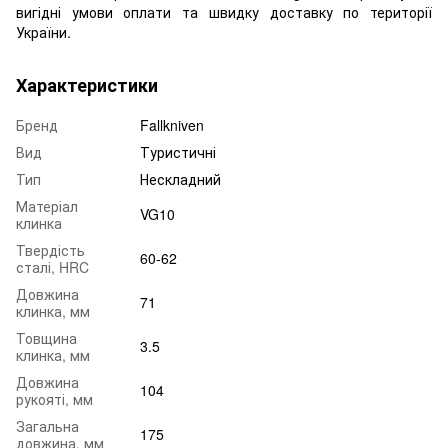
вигідні умови оплати та швидку доставку по території
України.
Характеристики
Бренд
Fallkniven
Вид
Туристичні
Тип
Нескладний
Матеріал
VG10
клинка
Твердість
60-62
сталі, HRC
Довжина
71
клинка, мм
Товщина
3.5
клинка, мм
Довжина
104
рукояті, мм
Загальна
175
довжина, мм