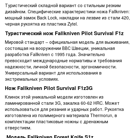
Туристический складной вариант со стильным резким
дизайном. Специфические характеристики ножа Fallkniven:
мощный замок Back Lock, накладки на лезвие из стали 420,
черная рукоятка из пластика Zytel.
Туристический нож Fallkniven Pilot Survival F1z
Мировой стандарт – официальная модель для выживания,
состоящая на вооружении ВВС Швеции, уникальная
разработка Fallkniven с 1995 года. Значительно
превосходит международные нормативы и требования
надежности, личной безопасности, эргономичности.
Универсальный вариант для использования в
экстремальных условиях.
Нож Fallkniven Pilot Survival F1z3G
Клинок этой уникальной модели изготовлен из
ламинированной стали 3G, закалка 60-62 HRC. Может
использоваться для резания и ударных работ. Рукоятка
изготовлена из полимерного материала Thermorun, в
комплектации пластиковые ножны с дренажным
отверстием.
Модель Fallkniven Forest Knife S1z