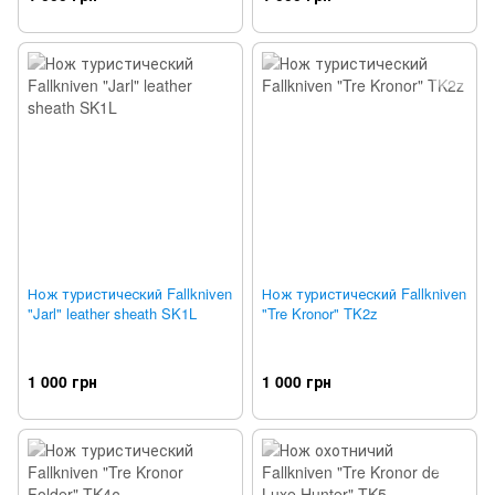
Нож туристический Fallkniven
Нож туристический Fallkniven
"Jarl" leather sheath SK1L
"Tre Kronor" TK2z
1 000 грн
1 000 грн