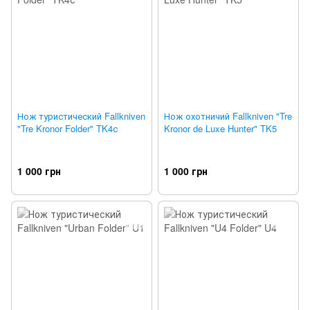
Нож туристический Fallkniven
Нож охотничий Fallkniven "Tre
"Tre Kronor Folder" TK4с
Kronor de Luxe Hunter" TK5
1 000 грн
1 000 грн