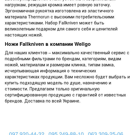
нагрузкам, режущая кромка имеет ровную заточку.
Эргономичная рукоятка изготовлена из эластичного
материала Thermorun с высокими потребительскими
характеристиками. Набор Fallkniven может быть
великолепным подарком для самого себя и ценителей
настоящих ножей.
Ножи Fallkniven в компании Wellgo
Для наших клиентов – максимально качественный сервис с
подробными фильтрами по брендам, категориям, видам
ножей, материалам и размерам клинка, типам замка,
исчерпывающая информация о технических
характеристиках продукции. Вам несложно будет выбрать и
купить подходящую модель по душе, назначению и
стоимости. Предлагаем только оригинальную
сертифицированную продукцию с гарантией от известных
брендов. Доставка по всей Украине.
097 920-44-32
095 249-88-10
063 309-25-06