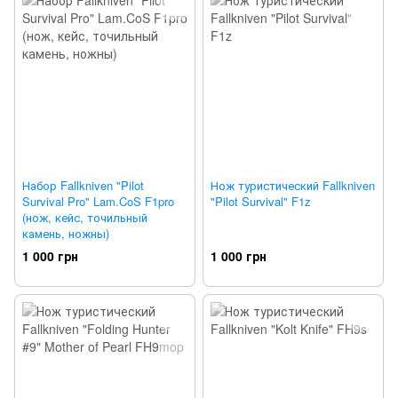
Набор Fallkniven "Pilot
Нож туристический Fallkniven
Survival Pro" Lam.CoS F1pro
"Pilot Survival" F1z
(нож, кейс, точильный
камень, ножны)
1 000 грн
1 000 грн