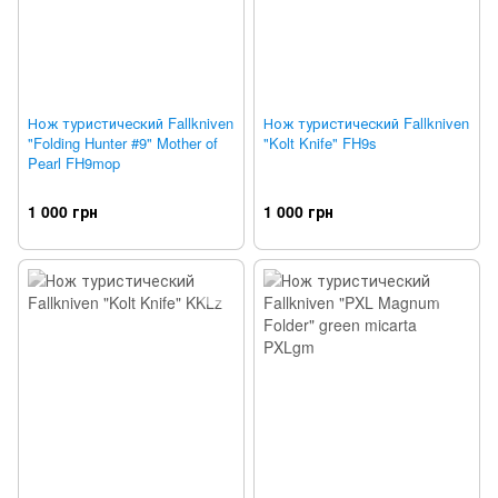
Нож туристический Fallkniven
Нож туристический Fallkniven
"Folding Hunter #9" Mother of
"Kolt Knife" FH9s
Pearl FH9mop
1 000 грн
1 000 грн