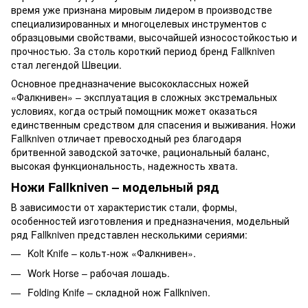
время уже признана мировым лидером в производстве
специализированных и многоцелевых инструментов с
образцовыми свойствами, высочайшей износостойкостью и
прочностью. За столь короткий период бренд Fallkniven
стал легендой Швеции.
Основное предназначение высококлассных ножей
«Фалкнивен» – эксплуатация в сложных экстремальных
условиях, когда острый помощник может оказаться
единственным средством для спасения и выживания. Ножи
Fallkniven отличает превосходный рез благодаря
бритвенной заводской заточке, рациональный баланс,
высокая функциональность, надежность хвата.
Ножи Fallkniven – модельный ряд
В зависимости от характеристик стали, формы,
особенностей изготовления и предназначения, модельный
ряд Fallkniven представлен несколькими сериями:
Kolt Knife – кольт-нож «Фалкнивен».
Work Horse – рабочая лошадь.
Folding Knife – складной нож Fallkniven.