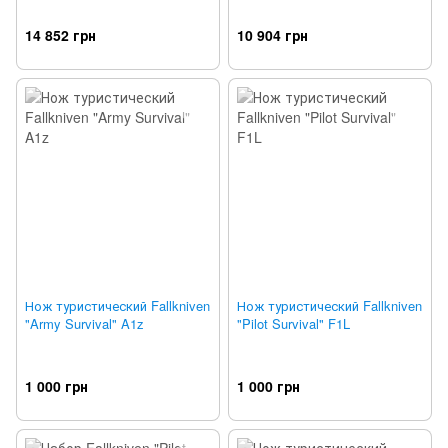
14 852 грн
10 904 грн
Нож туристический Fallkniven
Нож туристический Fallkniven
"Army Survival" A1z
"Pilot Survival" F1L
1 000 грн
1 000 грн