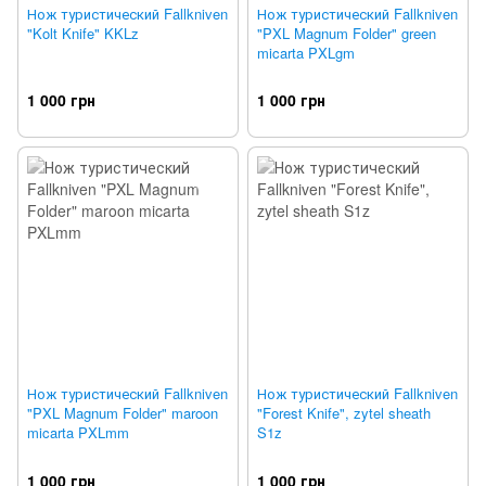
Нож туристический Fallkniven
Нож туристический Fallkniven
"Kolt Knife" KKLz
"PXL Magnum Folder" green
micarta PXLgm
1 000 грн
1 000 грн
Нож туристический Fallkniven
Нож туристический Fallkniven
"PXL Magnum Folder" maroon
"Forest Knife", zytel sheath
micarta PXLmm
S1z
1 000 грн
1 000 грн