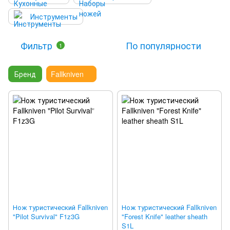
Инструменты
Фильтр
По популярности
1
Бренд
Fallkniven
Нож туристический Fallkniven
Нож туристический Fallkniven
"Pilot Survival" F1z3G
"Forest Knife" leather sheath
S1L