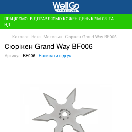
ПРАЦЮЄМО. ВІДПРАВЛЯЄМО КОЖЕН ДЕНЬ КРІМ СБ ТА
НД
Каталог
Ножі
Метальні
Сюрікен Grand Way BF006
Сюрікен Grand Way BF006
Артикул:
BF006
Написати відгук