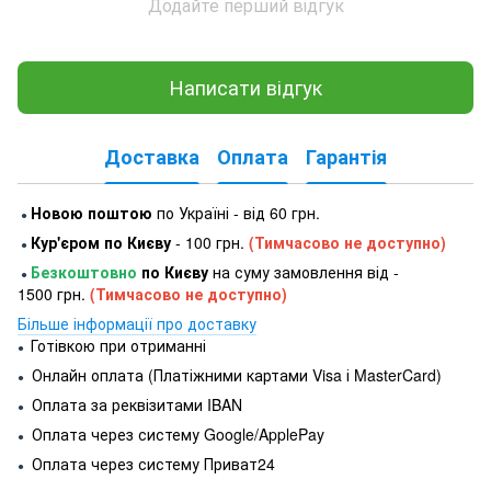
Додайте перший відгук
Написати відгук
Доставка
Оплата
Гарантія
Новою поштою
по Україні - від 60 грн.
●
Кур'єром по Києву
- 100 грн.
(Тимчасово не доступно)
●
Безкоштовно
по Києву
на суму замовлення від -
●
1500 грн.
(Тимчасово не доступно)
Більше інформації про доставку
Готівкою при отриманні
●
Онлайн оплата (Платіжними картами Visa і MasterCard)
●
Оплата за реквізитами IBAN
●
Оплата через систему Google/ApplePay
●
Оплата через систему Приват24
●