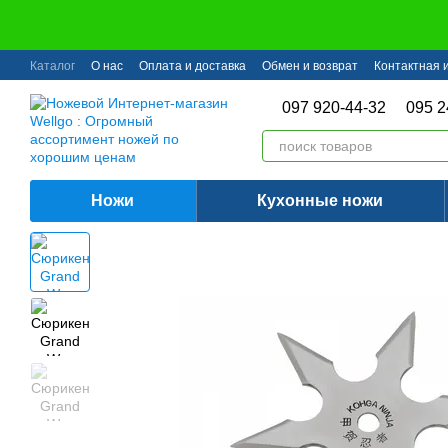
Перейти к основному контенту
Каталог
О нас
Оплата и доставка
Обмен и возврат
Контактная
097 920-44-32
095 2
Ножи
Кухонные ножи