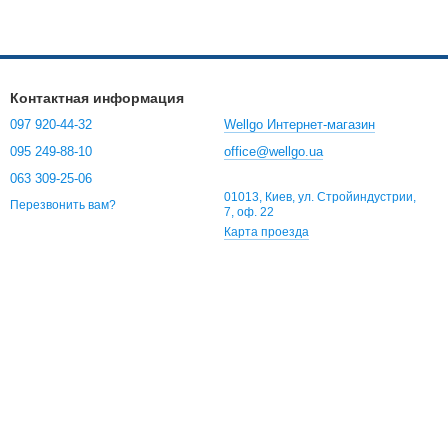
Контактная информация
097 920-44-32
Wellgo Интернет-магазин
095 249-88-10
office@wellgo.ua
063 309-25-06
01013, Киев, ул. Стройиндустрии,
Перезвонить вам?
7, оф. 22
Карта проезда