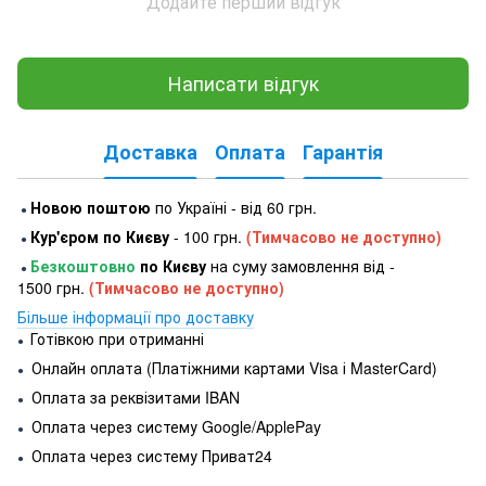
Додайте перший відгук
Написати відгук
Доставка
Оплата
Гарантія
Новою поштою
по Україні - від 60 грн.
●
Кур'єром по Києву
- 100 грн.
(Тимчасово не доступно)
●
Безкоштовно
по Києву
на суму замовлення від -
●
1500 грн.
(Тимчасово не доступно)
Більше інформації про доставку
Готівкою при отриманні
●
Онлайн оплата (Платіжними картами Visa і MasterCard)
●
Оплата за реквізитами IBAN
●
Оплата через систему Google/ApplePay
●
Оплата через систему Приват24
●