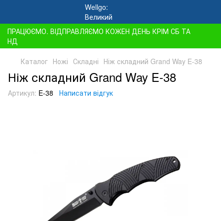
ПРАЦЮЄМО. ВІДПРАВЛЯЄМО КОЖЕН ДЕНЬ КРІМ СБ ТА
НД
Каталог
Ножі
Складні
Ніж складний Grand Way E-38
Ніж складний Grand Way E-38
Артикул:
E-38
Написати відгук