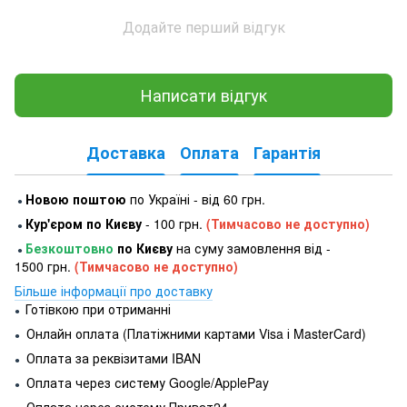
Додайте перший відгук
Написати відгук
Доставка
Оплата
Гарантія
Новою поштою
по Україні - від 60 грн.
●
Кур'єром по Києву
- 100 грн.
(Тимчасово не доступно)
●
Безкоштовно
по Києву
на суму замовлення від -
●
1500 грн.
(Тимчасово не доступно)
Більше інформації про доставку
Готівкою при отриманні
●
Онлайн оплата (Платіжними картами Visa і MasterCard)
●
Оплата за реквізитами IBAN
●
Оплата через систему Google/ApplePay
●
Оплата через систему Приват24