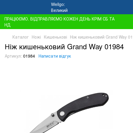
ПРАЦЮЄМО. ВІДПРАВЛЯЄМО КОЖЕН ДЕНЬ КРІМ СБ ТА
НД
Каталог
Ножі
Кишенькові
Ніж кишеньковий Grand Way 0
Ніж кишеньковий Grand Way 01984
Артикул:
01984
Написати відгук