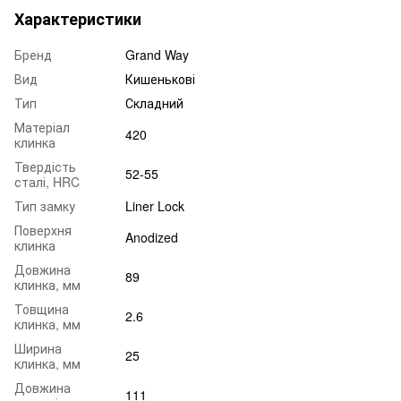
Характеристики
Бренд
Grand Way
Вид
Кишенькові
Тип
Складний
Матеріал
420
клинка
Твердість
52-55
сталі, HRC
Тип замку
Liner Lock
Поверхня
Anodized
клинка
Довжина
89
клинка, мм
Товщина
2.6
клинка, мм
Ширина
25
клинка, мм
Довжина
111