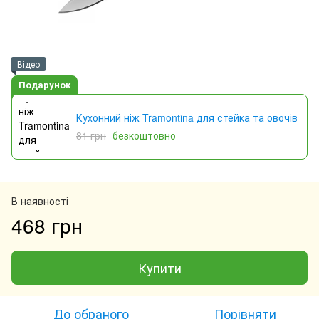
Відео
Подарунок
Кухонний ніж Tramontina для стейка та овочів
81 грн
безкоштовно
В наявності
468 грн
Купити
До обраного
Порівняти