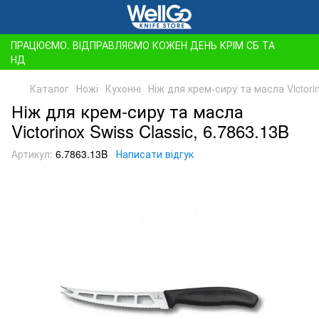
ПРАЦЮЄМО. ВІДПРАВЛЯЄМО КОЖЕН ДЕНЬ КРІМ СБ ТА
НД
Каталог
Ножі
Кухонні
Ніж для крем-сиру та масла Victorin
Ніж для крем-сиру та масла
Victorinox Swiss Classic, 6.7863.13B
Артикул:
6.7863.13B
Написати відгук