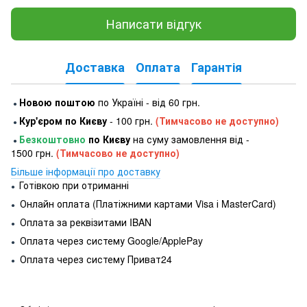
Написати відгук
Доставка
Оплата
Гарантія
Новою поштою
по Україні - від 60 грн.
●
Кур'єром по Києву
- 100 грн.
(Тимчасово не доступно)
●
Безкоштовно
по Києву
на суму замовлення від -
●
1500 грн.
(Тимчасово не доступно)
Більше інформації про доставку
Готівкою при отриманні
●
Онлайн оплата (Платіжними картами Visa і MasterCard)
●
Оплата за реквізитами IBAN
●
Оплата через систему Google/ApplePay
●
Оплата через систему Приват24
●