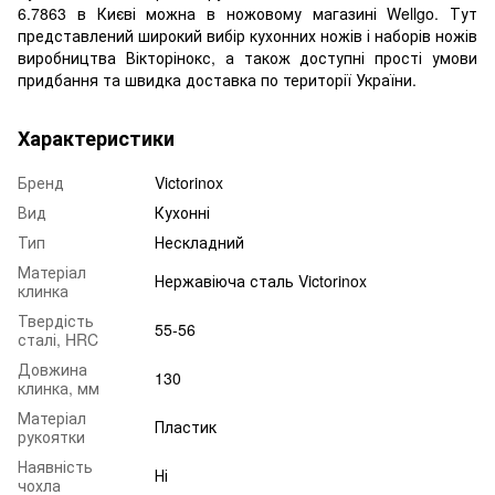
6.7863 в Києві можна в ножовому магазині Wellgo. Тут
представлений широкий вибір кухонних ножів і наборів ножів
виробництва Вікторінокс, а також доступні прості умови
придбання та швидка доставка по території України.
Характеристики
Бренд
Victorinox
Вид
Кухонні
Тип
Нескладний
Матеріал
Нержавіюча сталь Victorinox
клинка
Твердість
55-56
сталі, HRC
Довжина
130
клинка, мм
Матеріал
Пластик
рукоятки
Наявність
Ні
чохла